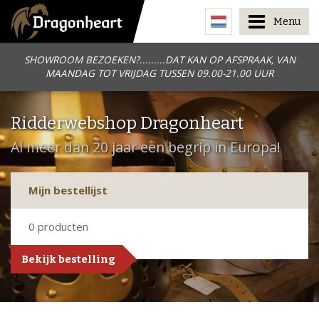
Menu
SHOWROOM BEZOEKEN?.........DAT KAN OP AFSPRAAK, VAN
MAANDAG TOT VRIJDAG TUSSEN 09.00-21.00 UUR
Ridderwebshop Dragonheart
Al meer dan 20 jaar een begrip in Europa!
Mijn bestellijst
0
producten
Bekijk bestelling