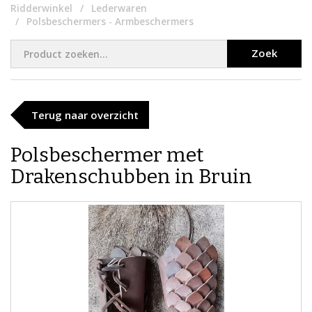
Ridderwinkel
Lederwaren
Polsbeschermers - Armbeschermers
Zoek
Terug naar overzicht
Polsbeschermer met
Drakenschubben in Bruin