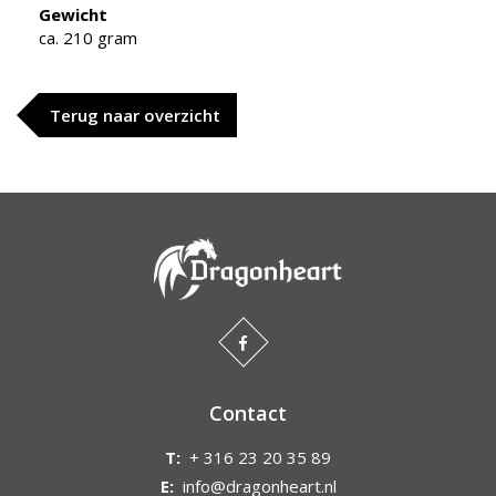
Gewicht
ca. 210 gram
Terug naar overzicht
Contact
T:
+ 316 23 20 35 89
E:
info@dragonheart.nl