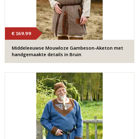
€ 169.99
Middeleeuwse Mouwloze Gambeson-Aketon met
handgemaakte details in Bruin