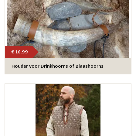
€ 16.99
Houder voor Drinkhoorns of Blaashoorns