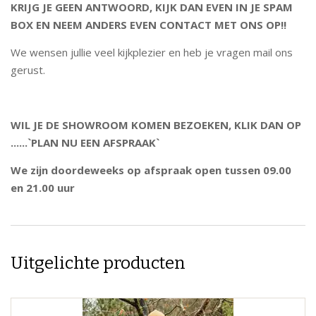
KRIJG JE GEEN ANTWOORD, KIJK DAN EVEN IN JE SPAM
BOX EN NEEM ANDERS EVEN CONTACT MET ONS OP!!
We wensen jullie veel kijkplezier en heb je vragen mail ons
gerust.
WIL JE DE SHOWROOM KOMEN BEZOEKEN, KLIK DAN OP
......`PLAN NU EEN AFSPRAAK`
We zijn doordeweeks op afspraak open tussen 09.00
en 21.00 uur
Uitgelichte producten