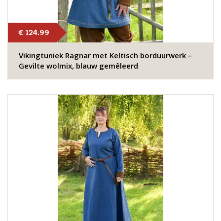
€ 124.99
Vikingtuniek Ragnar met Keltisch borduurwerk –
Gevilte wolmix, blauw gemêleerd