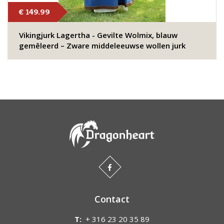
€ 149.99
Vikingjurk Lagertha - Gevilte Wolmix, blauw
gemêleerd – Zware middeleeuwse wollen jurk
Contact
T:
+ 316 23 20 35 89