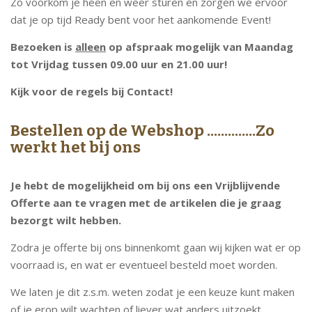
Zo voorkom je heen en weer sturen en zorgen we ervoor
dat je op tijd Ready bent voor het aankomende Event!
Bezoeken is
alleen
op afspraak mogelijk van Maandag
tot Vrijdag tussen 09.00 uur en 21.00 uur!
Kijk voor de regels bij Contact!
Bestellen op de Webshop ..............Zo
werkt het bij ons
Je hebt de mogelijkheid om bij ons een Vrijblijvende
Offerte aan te vragen met de artikelen die je graag
bezorgt wilt hebben.
Zodra je offerte bij ons binnenkomt gaan wij kijken wat er op
voorraad is, en wat er eventueel besteld moet worden.
We laten je dit z.s.m. weten zodat je een keuze kunt maken
of je erop wilt wachten of liever wat anders uitzoekt.