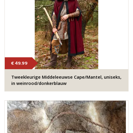
€ 49.99
Tweekleurige Middeleeuwse Cape/Mantel, uniseks,
in weinrood/donkerblauw