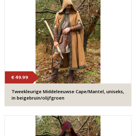
€ 49.99
Tweekleurige Middeleeuwse Cape/Mantel, uniseks,
in beigebruin/olijfgroen