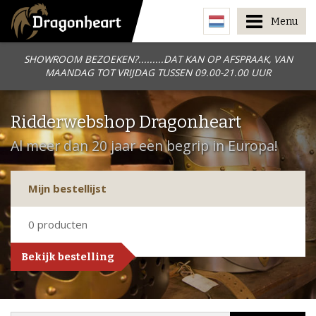
Menu
SHOWROOM BEZOEKEN?.........DAT KAN OP AFSPRAAK, VAN
MAANDAG TOT VRIJDAG TUSSEN 09.00-21.00 UUR
Ridderwebshop Dragonheart
Al meer dan 20 jaar een begrip in Europa!
Mijn bestellijst
0
producten
Bekijk bestelling