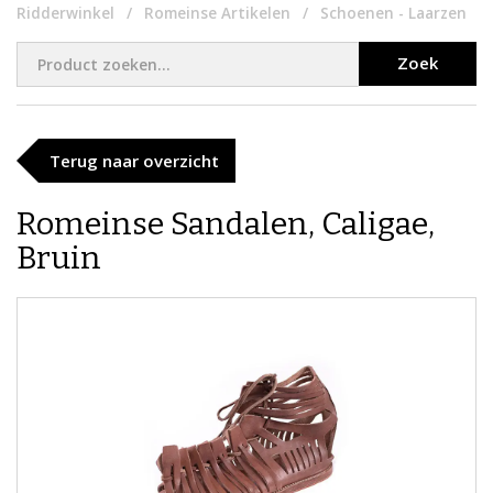
Ridderwinkel
Romeinse Artikelen
Schoenen - Laarzen
Zoek
Terug naar overzicht
Romeinse Sandalen, Caligae,
Bruin