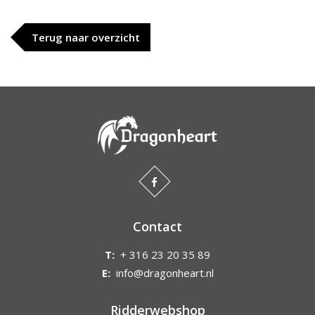
Terug naar overzicht
Contact
T:
+ 316 23 20 35 89
E:
info@dragonheart.nl
Ridderwebshop