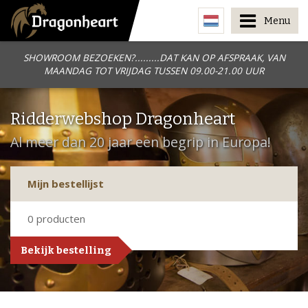
Menu
SHOWROOM BEZOEKEN?.........DAT KAN OP AFSPRAAK, VAN
MAANDAG TOT VRIJDAG TUSSEN 09.00-21.00 UUR
Ridderwebshop Dragonheart
Al meer dan 20 jaar een begrip in Europa!
Mijn bestellijst
0
producten
Bekijk bestelling