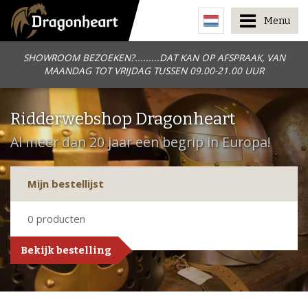
Menu
SHOWROOM BEZOEKEN?.........DAT KAN OP AFSPRAAK, VAN
MAANDAG TOT VRIJDAG TUSSEN 09.00-21.00 UUR
Ridderwebshop Dragonheart
Al meer dan 20 jaar een begrip in Europa!
Mijn bestellijst
0
producten
Bekijk bestelling