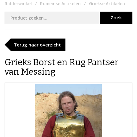
Ridderwinkel
Romeinse Artikelen
Griekse Artikelen
Zoek
Terug naar overzicht
Grieks Borst en Rug Pantser
van Messing