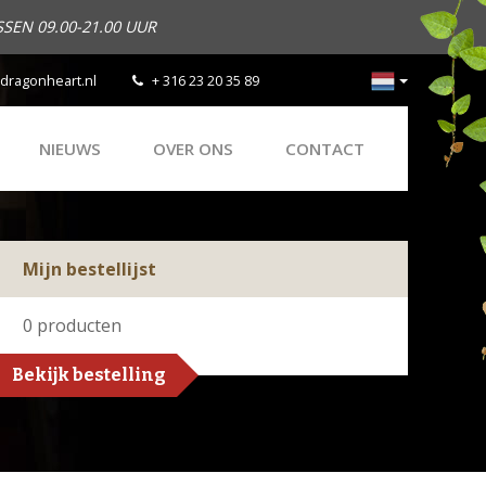
SEN 09.00-21.00 UUR
dragonheart.nl
+ 316 23 20 35 89
NIEUWS
OVER ONS
CONTACT
Mijn bestellijst
0
producten
Bekijk bestelling