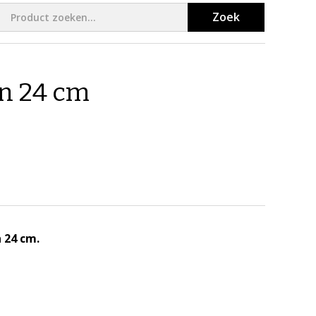
Zoek
n 24 cm
 24 cm.