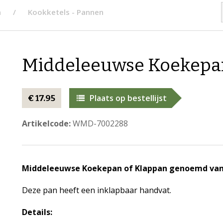
n
Kookketels - Pannen
Middeleeuwse Koekepa
Plaats op bestellijst
€ 17.95
Artikelcode:
WMD-7002288
Middeleeuwse Koekepan of Klappan genoemd van
Deze pan heeft een inklapbaar handvat.
Details: