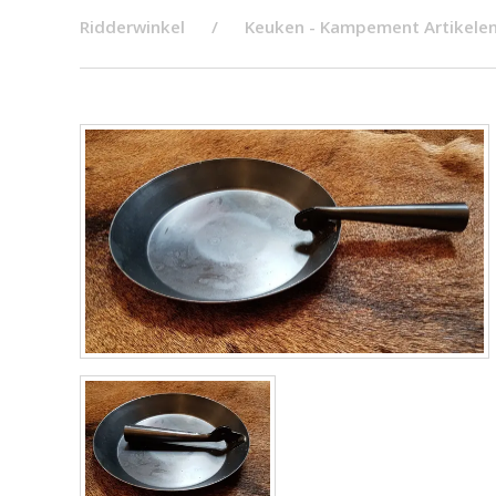
Ridderwinkel
Keuken - Kampement Artikele