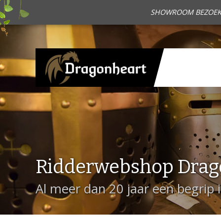
SHOWROOM BEZOEKEN?
Ridderwebshop Drag
Al meer dan 20 jaar een begrip 