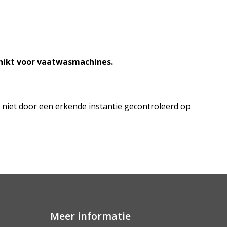
hikt voor vaatwasmachines.
l niet door een erkende instantie gecontroleerd op
Meer informatie