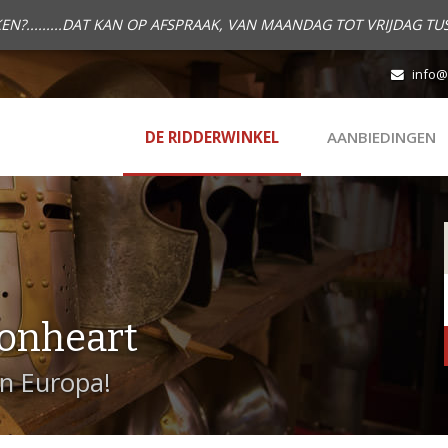
.........DAT KAN OP AFSPRAAK, VAN MAANDAG TOT VRIJDAG TUS
info@
DE RIDDERWINKEL
AANBIEDINGEN
onheart
in Europa!