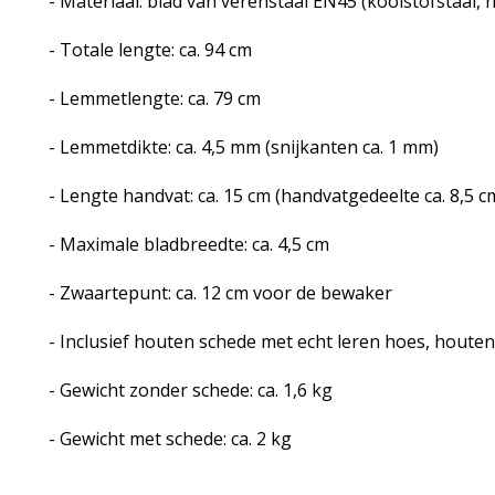
- Materiaal: blad van verenstaal EN45 (koolstofstaal, 
- Totale lengte: ca. 94 cm
- Lemmetlengte: ca. 79 cm
- Lemmetdikte: ca. 4,5 mm (snijkanten ca. 1 mm)
- Lengte handvat: ca. 15 cm (handvatgedeelte ca. 8,5 c
- Maximale bladbreedte: ca. 4,5 cm
- Zwaartepunt: ca. 12 cm voor de bewaker
- Inclusief houten schede met echt leren hoes, houte
- Gewicht zonder schede: ca. 1,6 kg
- Gewicht met schede: ca. 2 kg