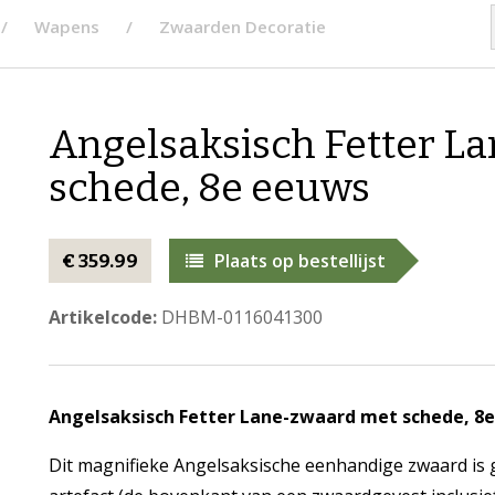
Wapens
Zwaarden Decoratie
Angelsaksisch Fetter L
schede, 8e eeuws
Plaats op bestellijst
€ 359.99
Artikelcode:
DHBM-0116041300
Angelsaksisch Fetter Lane-zwaard met schede, 8
Dit magnifieke Angelsaksische eenhandige zwaard is g