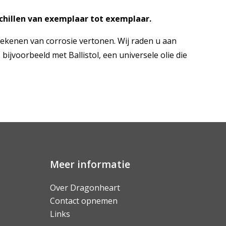
chillen van exemplaar tot exemplaar.
e tekenen van corrosie vertonen. Wij raden u aan
ijvoorbeeld met Ballistol, een universele olie die
Meer informatie
Over Dragonheart
Contact opnemen
Links