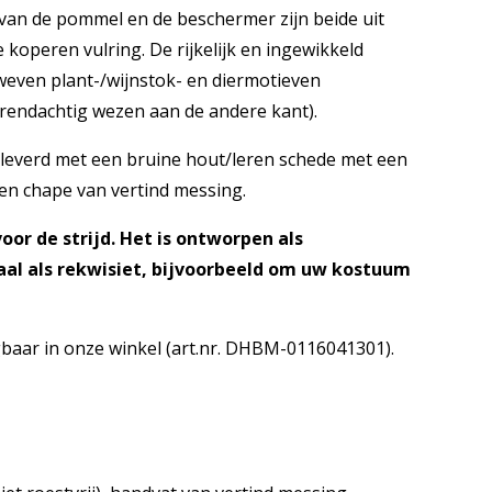
 van de pommel en de beschermer zijn beide uit
 koperen vulring. De rijkelijk en ingewikkeld
rweven plant-/wijnstok- en diermotieven
rendachtig wezen aan de andere kant).
everd met een bruine hout/leren schede met een
en chape van vertind messing.
oor de strijd. Het is ontworpen als
eaal als rekwisiet, bijvoorbeeld om uw kostuum
jgbaar in onze winkel (art.nr. DHBM-0116041301).