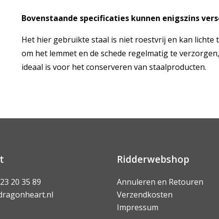
Bovenstaande specificaties kunnen enigszins vers
Het hier gebruikte staal is niet roestvrij en kan licht
om het lemmet en de schede regelmatig te verzorgen, b
ideaal is voor het conserveren van staalproducten.
t
Ridderwebshop
 23 20 35 89
Annuleren en Retouren
dragonheart.nl
Verzendkosten
Impressum