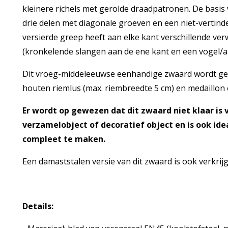
kleinere richels met gerolde draadpatronen. De basis
drie delen met diagonale groeven en een niet-vertinde
versierde greep heeft aan elke kant verschillende ve
(kronkelende slangen aan de ene kant en een vogel/a
Dit vroeg-middeleeuwse eenhandige zwaard wordt gel
houten riemlus (max. riembreedte 5 cm) en medaillon 
Er wordt op gewezen dat dit zwaard niet klaar is v
verzamelobject of decoratief object en is ook id
compleet te maken.
Een damaststalen versie van dit zwaard is ook verkri
Details: