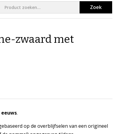
Zoek
ane-zwaard met
e eeuws
.
ebaseerd op de overblijfselen van een origineel