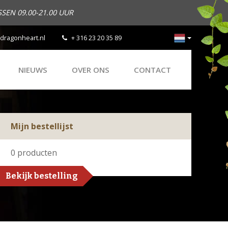
SEN 09.00-21.00 UUR
dragonheart.nl
+ 316 23 20 35 89
NIEUWS
OVER ONS
CONTACT
Mijn bestellijst
0
producten
Bekijk bestelling