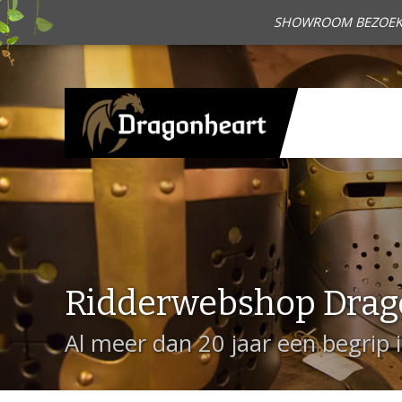
SHOWROOM BEZOEKEN?
Ridderwebshop Drag
Al meer dan 20 jaar een begrip 