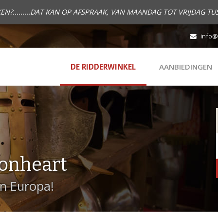
.........DAT KAN OP AFSPRAAK, VAN MAANDAG TOT VRIJDAG TUS
info@
DE RIDDERWINKEL
AANBIEDINGEN
onheart
in Europa!