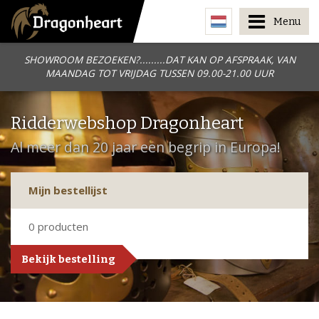
Menu
SHOWROOM BEZOEKEN?.........DAT KAN OP AFSPRAAK, VAN
MAANDAG TOT VRIJDAG TUSSEN 09.00-21.00 UUR
Ridderwebshop Dragonheart
Al meer dan 20 jaar een begrip in Europa!
Mijn bestellijst
0
producten
Bekijk bestelling