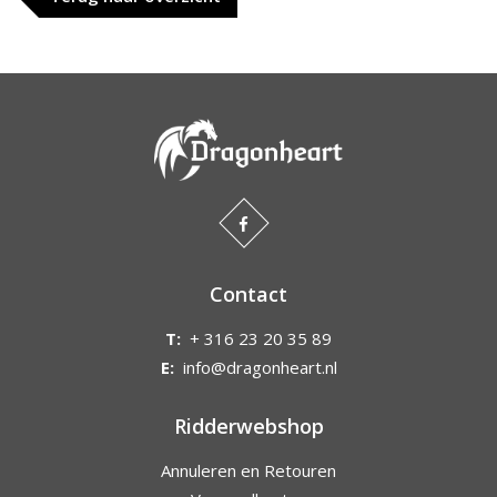
Contact
T:
+ 316 23 20 35 89
E:
info@dragonheart.nl
Ridderwebshop
Annuleren en Retouren