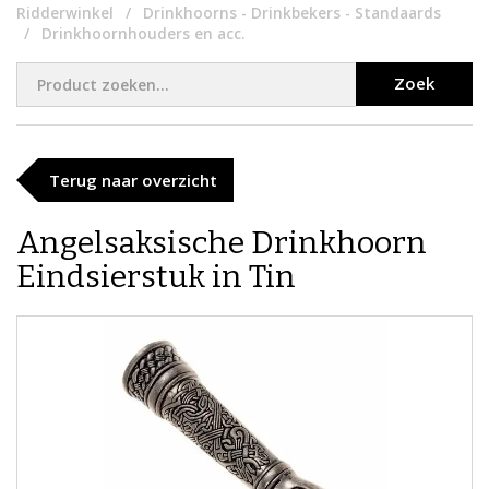
Ridderwinkel
Drinkhoorns - Drinkbekers - Standaards
Drinkhoornhouders en acc.
Zoek
Terug naar overzicht
Angelsaksische Drinkhoorn
Eindsierstuk in Tin