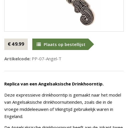
€ 49.99
Plaats op bestellijst
Artikelcode:
PP-07-Angel-T
Replica van een Angelsaksische Drinkhoorntip.
Deze expressieve drinkhoorntip is gemaakt naar het model
van Angelsaksische drinkhoornuiteinden, zoals die in de
vroege middeleeuwen of Vikingtijd gebruikelijk waren in
Engeland.
De Angelsaksische drinkhoornpunt heeft aan de zijkant twee