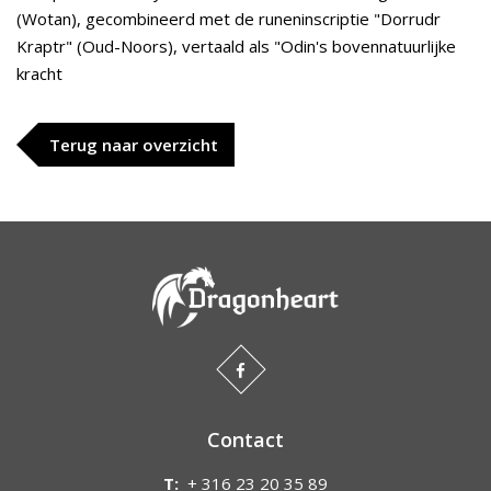
(Wotan), gecombineerd met de runeninscriptie "Dorrudr
Kraptr" (Oud-Noors), vertaald als "Odin's bovennatuurlijke
kracht
Terug naar overzicht
Contact
T:
+ 316 23 20 35 89