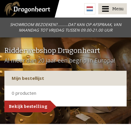
Menu
SHOWROOM BEZOEKEN?.........DAT KAN OP AFSPRAAK, VAN
MAANDAG TOT VRIJDAG TUSSEN 09.00-21.00 UUR
Ridderwebshop Dragonheart
Al meer dan 20 jaar een begrip in Europa!
Mijn bestellijst
0
producten
Bekijk bestelling