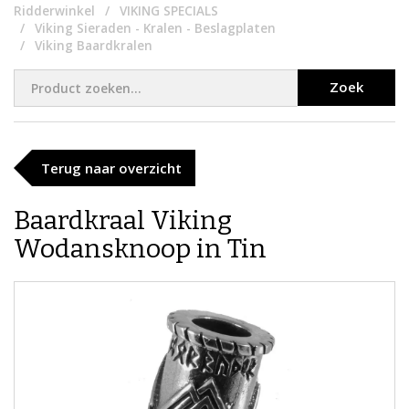
Ridderwinkel
VIKING SPECIALS
Viking Sieraden - Kralen - Beslagplaten
Viking Baardkralen
Zoek
Terug naar overzicht
Baardkraal Viking
Wodansknoop in Tin