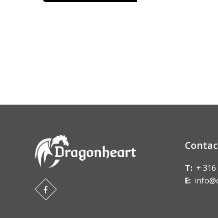
Contac
T:
+ 316
E:
info@