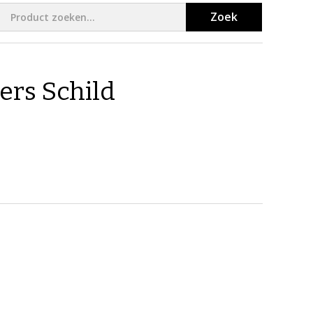
Zoek
ers Schild