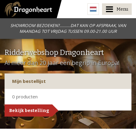
Menu
SHOWROOM BEZOEKEN?.........DAT KAN OP AFSPRAAK, VAN
MAANDAG TOT VRIJDAG TUSSEN 09.00-21.00 UUR
Ridderwebshop Dragonheart
Al meer dan 20 jaar een begrip in Europa!
Mijn bestellijst
0
producten
Bekijk bestelling