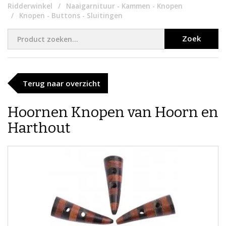
Ridderwinkel
Naaigarnituur - Kammen - Knopen
Knopen - Buttons - Sluitingen
Zoek
Terug naar overzicht
Hoornen Knopen van Hoorn en
Harthout