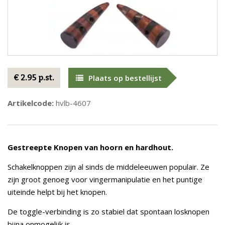
€ 2.95 p.st.
Plaats op bestellijst
Artikelcode:
hvlb-4607
Gestreepte Knopen van hoorn en hardhout.
Schakelknoppen zijn al sinds de middeleeuwen populair. Ze
zijn groot genoeg voor vingermanipulatie en het puntige
uiteinde helpt bij het knopen.
De toggle-verbinding is zo stabiel dat spontaan losknopen
bijna onmogelijk is.