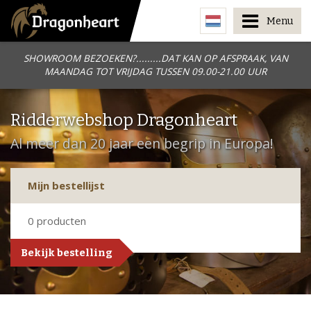
Menu
SHOWROOM BEZOEKEN?.........DAT KAN OP AFSPRAAK, VAN
MAANDAG TOT VRIJDAG TUSSEN 09.00-21.00 UUR
Ridderwebshop Dragonheart
Al meer dan 20 jaar een begrip in Europa!
Mijn bestellijst
0
producten
Bekijk bestelling