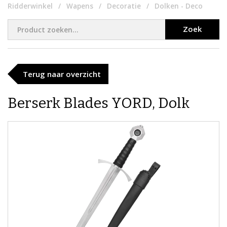
Ridderwinkel
Wapens
Decoratie
Dolken - Deco
Zoek
Terug naar overzicht
Berserk Blades YORD, Dolk