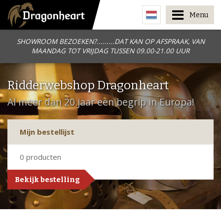
Menu
SHOWROOM BEZOEKEN?.........DAT KAN OP AFSPRAAK, VAN
MAANDAG TOT VRIJDAG TUSSEN 09.00-21.00 UUR
Ridderwebshop Dragonheart
Al meer dan 20 jaar een begrip in Europa!
Mijn bestellijst
0
producten
Bekijk bestelling