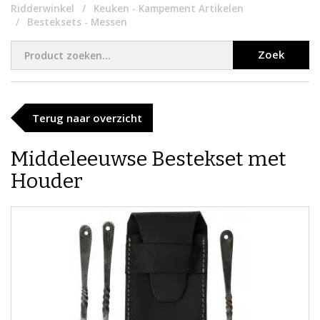
Ridderwinkel
Keuken - Kampement Artikelen
Besteksets - Messen
Zoek
Terug naar overzicht
Middeleeuwse Bestekset met
Houder