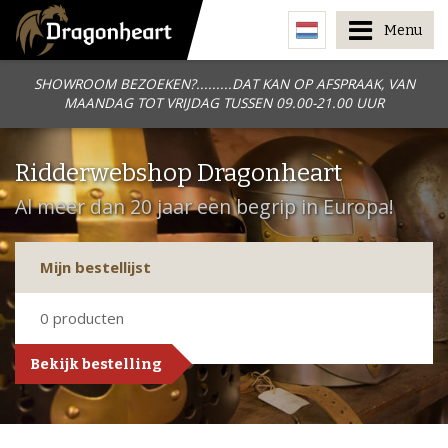
Menu
SHOWROOM BEZOEKEN?.........DAT KAN OP AFSPRAAK, VAN
MAANDAG TOT VRIJDAG TUSSEN 09.00-21.00 UUR
Ridderwebshop Dragonheart
Al meer dan 20 jaar een begrip in Europa!
Mijn bestellijst
0
producten
Bekijk bestelling