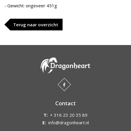
- Gewicht: ongeveer 451g
Terug naar overzicht
Contact
T:
+ 316 23 20 35 89
E:
info@dragonheart.nl