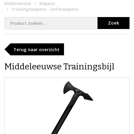
Ridderwinkel
Wapens
Trainingswapens - Oefenwapens
Zoek
Terug naar overzicht
Middeleeuwse Trainingsbijl