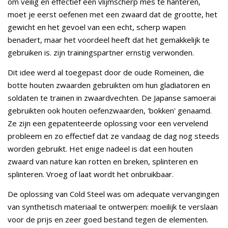
om veilig en effectief een vlijmscherp mes te hanteren,
moet je eerst oefenen met een zwaard dat de grootte, het
gewicht en het gevoel van een echt, scherp wapen
benadert, maar het voordeel heeft dat het gemakkelijk te
gebruiken is. zijn trainingspartner ernstig verwonden.
Dit idee werd al toegepast door de oude Romeinen, die
botte houten zwaarden gebruikten om hun gladiatoren en
soldaten te trainen in zwaardvechten. De Japanse samoerai
gebruikten ook houten oefenzwaarden, 'bokken' genaamd.
Ze zijn een gepatenteerde oplossing voor een vervelend
probleem en zo effectief dat ze vandaag de dag nog steeds
worden gebruikt. Het enige nadeel is dat een houten
zwaard van nature kan rotten en breken, splinteren en
splinteren. Vroeg of laat wordt het onbruikbaar.
De oplossing van Cold Steel was om adequate vervangingen
van synthetisch materiaal te ontwerpen: moeilijk te verslaan
voor de prijs en zeer goed bestand tegen de elementen.