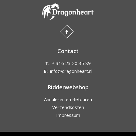
Contact
T:
+ 316 23 20 35 89
E:
info@dragonheart.nl
Ridderwebshop
Annuleren en Retouren
Verzendkosten
Impressum