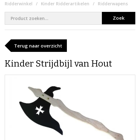
Ridderwinkel
Kinder Ridderartikelen
Ridderwapens
Zoek
Terug naar overzicht
Kinder Strijdbijl van Hout