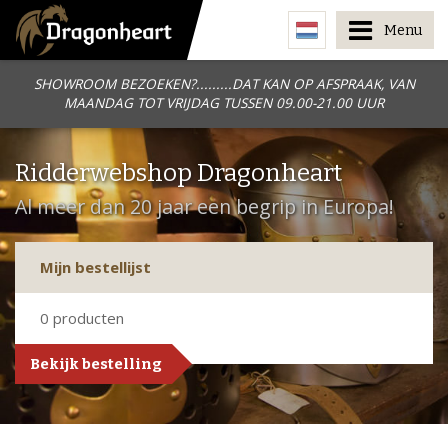
Menu
SHOWROOM BEZOEKEN?.........DAT KAN OP AFSPRAAK, VAN
MAANDAG TOT VRIJDAG TUSSEN 09.00-21.00 UUR
Ridderwebshop Dragonheart
Al meer dan 20 jaar een begrip in Europa!
Mijn bestellijst
0
producten
Bekijk bestelling