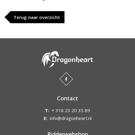
Terug naar overzicht
Contact
T:
+ 316 23 20 35 89
E:
info@dragonheart.nl
Ridderwebshop