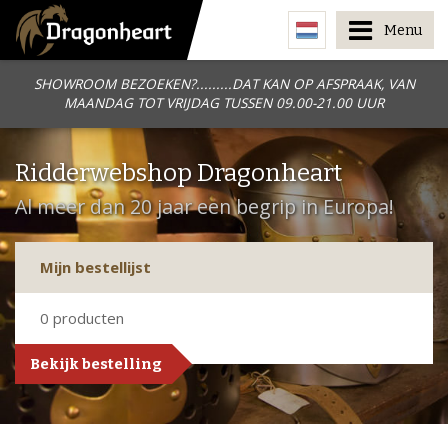
Menu
SHOWROOM BEZOEKEN?.........DAT KAN OP AFSPRAAK, VAN
MAANDAG TOT VRIJDAG TUSSEN 09.00-21.00 UUR
Ridderwebshop Dragonheart
Al meer dan 20 jaar een begrip in Europa!
Mijn bestellijst
0
producten
Bekijk bestelling