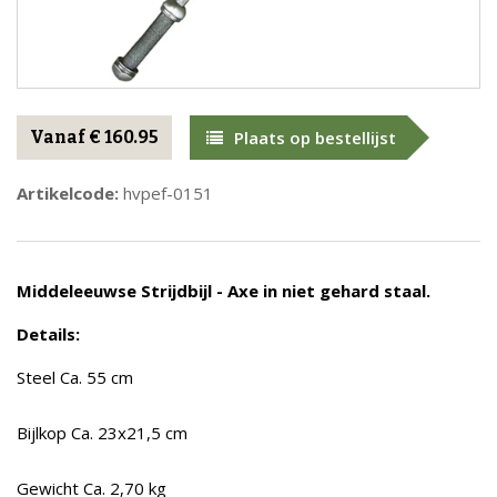
Vanaf € 160.95
Plaats op bestellijst
Artikelcode:
hvpef-0151
Middeleeuwse Strijdbijl - Axe in niet gehard staal.
Details:
Steel Ca. 55 cm
Bijlkop Ca. 23x21,5 cm
Gewicht Ca. 2,70 kg