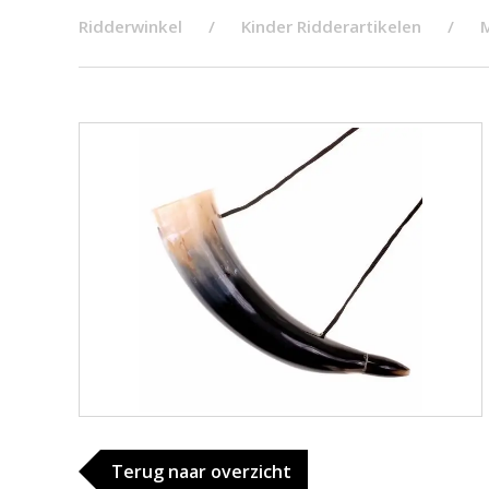
Ridderwinkel
Kinder Ridderartikelen
Terug naar overzicht