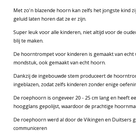
Met zo'n blazende hoorn kan zelfs het jongste kind z
geluid laten horen dat ze er zijn.
Super leuk voor alle kinderen, niet altijd voor de oude
blij te maken.
De hoorntrompet voor kinderen is gemaakt van echt 
mondstuk, ook gemaakt van echt hoorn.
Dankzij de ingebouwde stem produceert de hoorntrom
ingeblazen, zodat zelfs kinderen zonder enige oefeni
De roephoorn is ongeveer 20 - 25 cm lang en heeft e
hoogglans gepolijst, waardoor de prachtige hoornmark
De roephoorn werd al door de Vikingen en Duitsers geb
communiceren