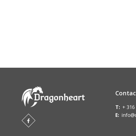
Contac
T:
+ 316
E:
info@