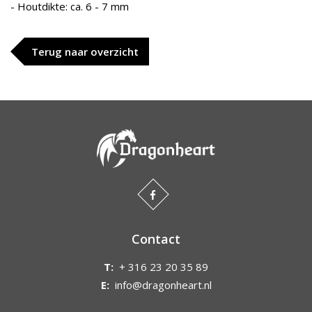
- Houtdikte: ca. 6 - 7 mm
Terug naar overzicht
Contact
T:
+ 316 23 20 35 89
E:
info@dragonheart.nl