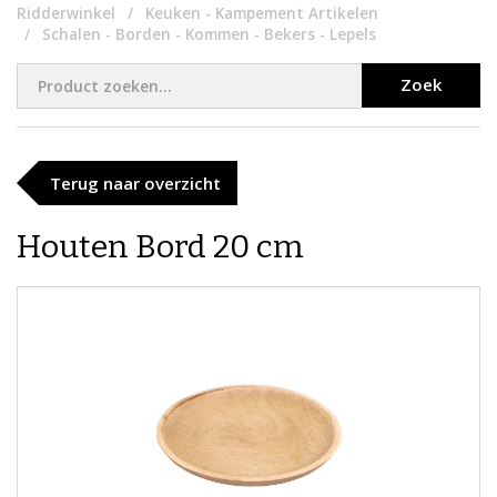
Ridderwinkel
Keuken - Kampement Artikelen
Schalen - Borden - Kommen - Bekers - Lepels
Zoek
Terug naar overzicht
Houten Bord 20 cm