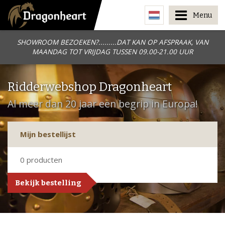
Menu
SHOWROOM BEZOEKEN?.........DAT KAN OP AFSPRAAK, VAN
MAANDAG TOT VRIJDAG TUSSEN 09.00-21.00 UUR
Ridderwebshop Dragonheart
Al meer dan 20 jaar een begrip in Europa!
Mijn bestellijst
0
producten
Bekijk bestelling