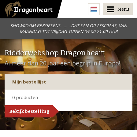
Menu
SHOWROOM BEZOEKEN?.........DAT KAN OP AFSPRAAK, VAN
MAANDAG TOT VRIJDAG TUSSEN 09.00-21.00 UUR
Ridderwebshop Dragonheart
Al meer dan 20 jaar een begrip in Europa!
Mijn bestellijst
0
producten
Bekijk bestelling