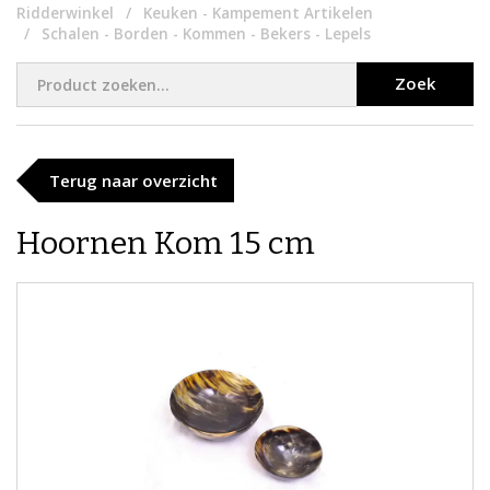
Ridderwinkel
Keuken - Kampement Artikelen
Schalen - Borden - Kommen - Bekers - Lepels
Zoek
Terug naar overzicht
Hoornen Kom 15 cm