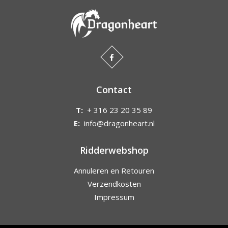
Contact
T:
+ 316 23 20 35 89
E:
info@dragonheart.nl
Ridderwebshop
Annuleren en Retouren
Verzendkosten
Impressum