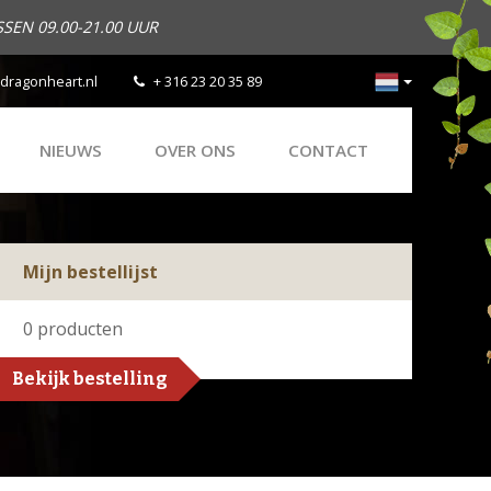
SEN 09.00-21.00 UUR
dragonheart.nl
+ 316 23 20 35 89
NIEUWS
OVER ONS
CONTACT
Mijn bestellijst
0
producten
Bekijk bestelling