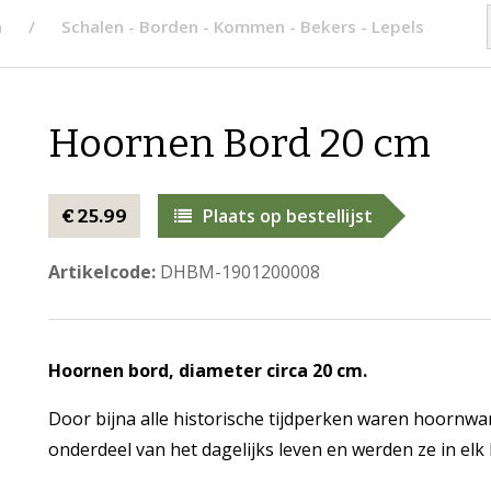
n
Schalen - Borden - Kommen - Bekers - Lepels
Hoornen Bord 20 cm
Plaats op bestellijst
€ 25.99
Artikelcode:
DHBM-1901200008
Hoornen bord, diameter circa 20 cm.
Door bijna alle historische tijdperken waren hoornwar
onderdeel van het dagelijks leven en werden ze in el