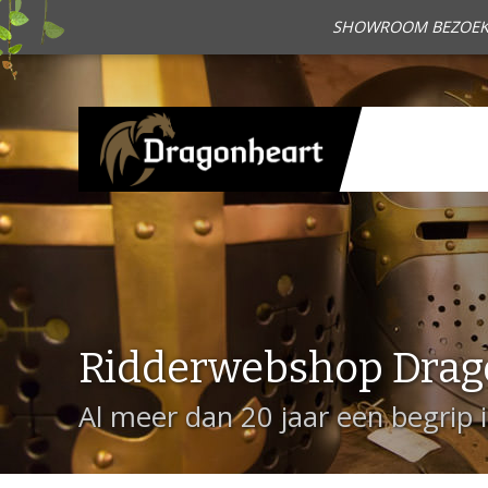
SHOWROOM BEZOEKEN?
Ridderwebshop Drag
Al meer dan 20 jaar een begrip 