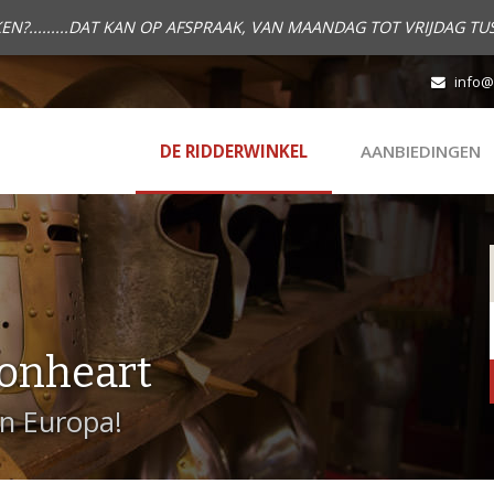
.........DAT KAN OP AFSPRAAK, VAN MAANDAG TOT VRIJDAG TUS
info@
DE RIDDERWINKEL
AANBIEDINGEN
onheart
in Europa!