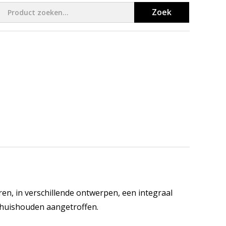
Zoek
en, in verschillende ontwerpen, een integraal
k huishouden aangetroffen.