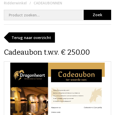
Ridderwinkel
CADEAUBONNEN
Zoek
Terug naar overzicht
Cadeaubon t.w.v. € 250.00