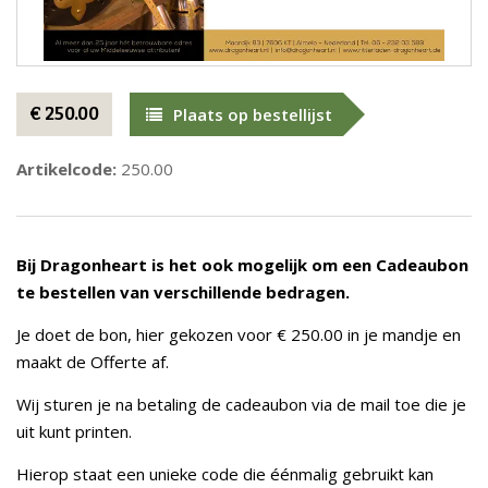
€ 250.00
Plaats op bestellijst
Artikelcode:
250.00
Bij Dragonheart is het ook mogelijk om een Cadeaubon
te bestellen van verschillende bedragen.
Je doet de bon, hier gekozen voor € 250.00 in je mandje en
maakt de Offerte af.
Wij sturen je na betaling de cadeaubon via de mail toe die je
uit kunt printen.
Hierop staat een unieke code die éénmalig gebruikt kan