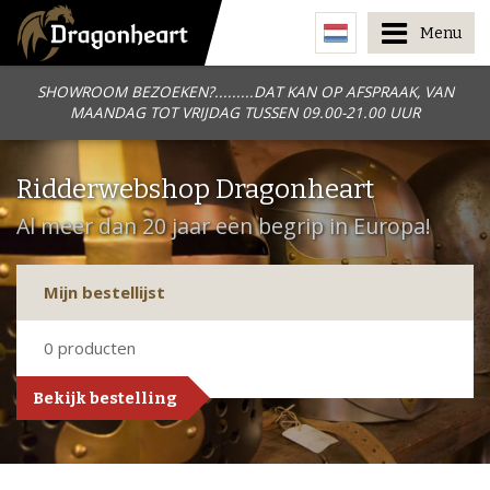
Menu
SHOWROOM BEZOEKEN?.........DAT KAN OP AFSPRAAK, VAN
MAANDAG TOT VRIJDAG TUSSEN 09.00-21.00 UUR
Ridderwebshop Dragonheart
Al meer dan 20 jaar een begrip in Europa!
Mijn bestellijst
0
producten
Bekijk bestelling