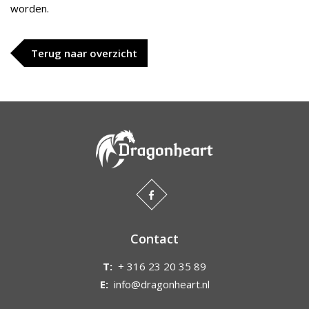
worden.
Terug naar overzicht
Contact
T:
+ 316 23 20 35 89
E:
info@dragonheart.nl