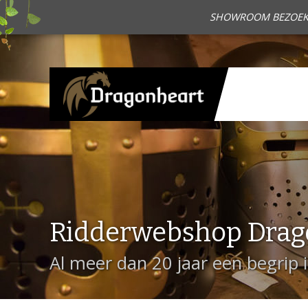
SHOWROOM BEZOEKEN?
Ridderwebshop Drag
Al meer dan 20 jaar een begrip 