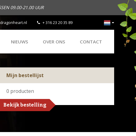
SEN 09.00-21.00 UUR
dragonheart.nl
+ 316 23 20 35 89
NIEUWS
OVER ONS
CONTACT
Mijn bestellijst
0
producten
Bekijk bestelling