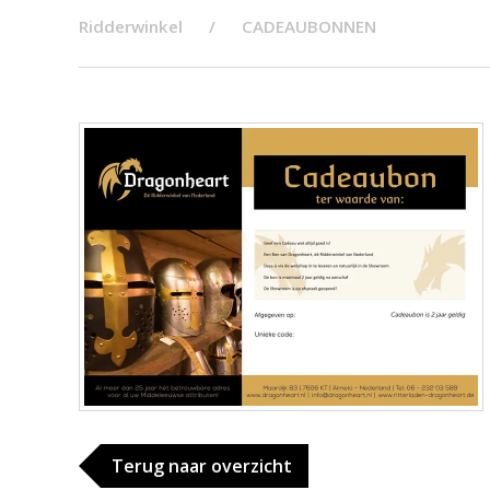
Ridderwinkel
CADEAUBONNEN
Terug naar overzicht