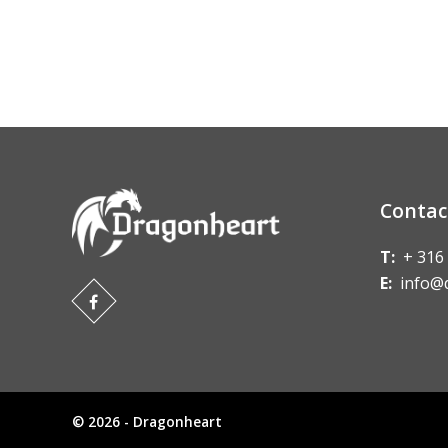
Contac
T:
+ 316
E:
info@
© 2026 - Dragonheart