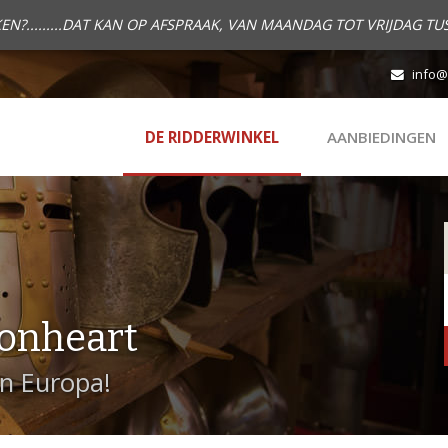
.........DAT KAN OP AFSPRAAK, VAN MAANDAG TOT VRIJDAG TUS
info@
DE RIDDERWINKEL
AANBIEDINGEN
onheart
in Europa!