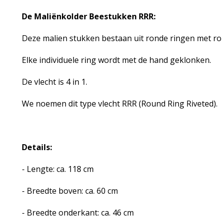
De Maliënkolder Beestukken RRR:
Deze malien stukken bestaan uit ronde ringen met r
Elke individuele ring wordt met de hand geklonken.
De vlecht is 4 in 1.
We noemen dit type vlecht RRR (Round Ring Riveted).
Details:
- Lengte: ca. 118 cm
- Breedte boven: ca. 60 cm
- Breedte onderkant: ca. 46 cm