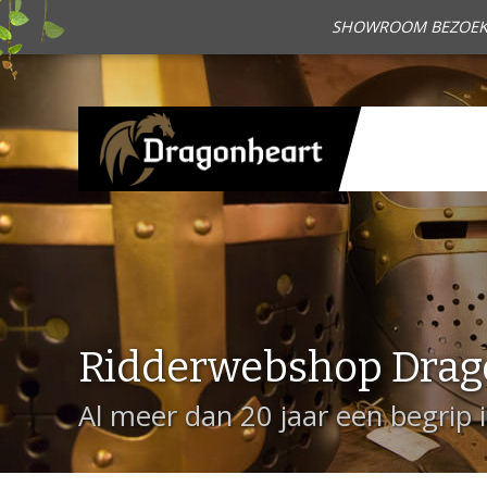
SHOWROOM BEZOEKEN?
Ridderwebshop Drag
Al meer dan 20 jaar een begrip 