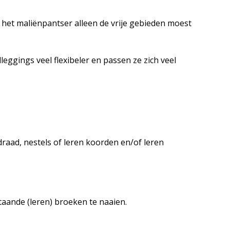
het maliënpantser alleen de vrije gebieden moest
illeggings veel flexibeler en passen ze zich veel
draad, nestels of leren koorden en/of leren
aande (leren) broeken te naaien.