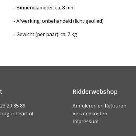
- Binnendiameter: ca. 8 mm
- Afwerking: onbehandeld (licht geolied)
- Gewicht (per paar): ca. 7 kg
t
Ridderwebshop
 23 20 35 89
Annuleren en Retouren
dragonheart.nl
Verzendkosten
Impressum