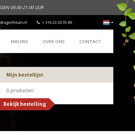
SEN 09.00-21.00 UUR
dragonheart.nl
+ 316 23 20 35 89
NIEUWS
OVER ONS
CONTACT
Mijn bestellijst
0
producten
Bekijk bestelling