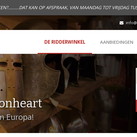
.........DAT KAN OP AFSPRAAK, VAN MAANDAG TOT VRIJDAG TUS
info@
DE RIDDERWINKEL
AANBIEDINGEN
onheart
in Europa!