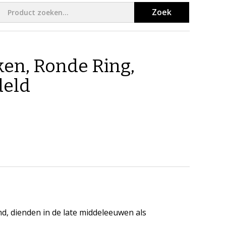
Zoek
en, Ronde Ring,
deld
, dienden in de late middeleeuwen als