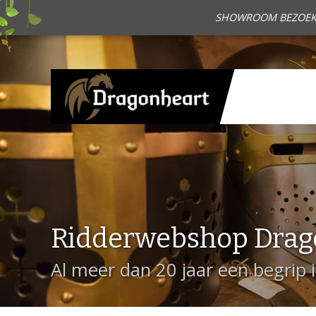
SHOWROOM BEZOEKEN?
Ridderwebshop Drag
Al meer dan 20 jaar een begrip 