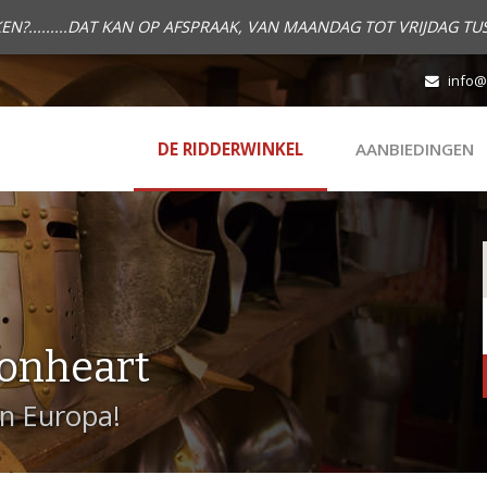
.........DAT KAN OP AFSPRAAK, VAN MAANDAG TOT VRIJDAG TUS
info@
DE RIDDERWINKEL
AANBIEDINGEN
onheart
in Europa!