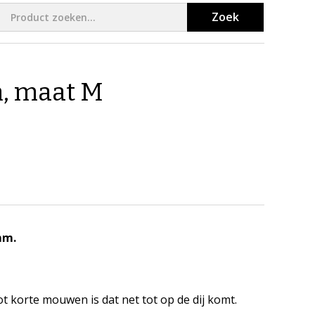
Zoek
m, maat M
mm.
 korte mouwen is dat net tot op de dij komt.