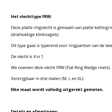
Het vlechttype FRW:
Deze platte ringvlecht is gemaakt van platte ketting
(driehoekige klinknagels).
Dit type gaas is typerend voor ringpantser van de la
De vlecht is 4 in 1.
We noemen deze vlecht FRW (Flat Ring Wedge rivets).
Verkrijgbaar in drie maten (M, L en XL).
Elke maat wordt volledig uitgerekt gemeten.
Details en afmetingen: