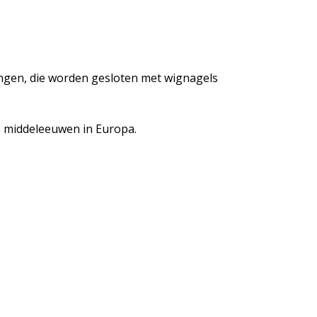
ringen, die worden gesloten met wignagels
te middeleeuwen in Europa.