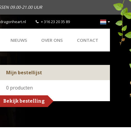
SEN 09.00-21.00 UUR
dragonheart.nl
+ 316 23 20 35 89
NIEUWS
OVER ONS
CONTACT
Mijn bestellijst
0
producten
Bekijk bestelling