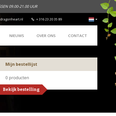
SEN 09.00-21.00 UUR
dragonheart.nl
+ 316 23 20 35 89
NIEUWS
OVER ONS
CONTACT
Mijn bestellijst
0
producten
Bekijk bestelling