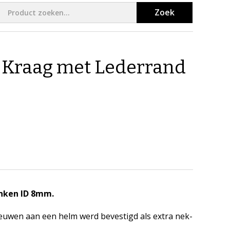
Zoek
 Kraag met Lederrand
nken ID 8mm.
eeuwen aan een helm werd bevestigd als extra nek-