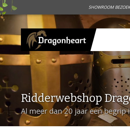
SHOWROOM BEZOEKEN?
Ridderwebshop Drag
Al meer dan 20 jaar een begrip 