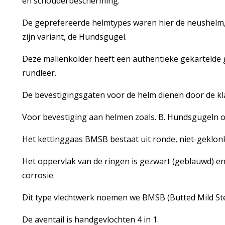
en schouderbescherming.
De geprefereerde helmtypes waren hier de neushelm,
zijn variant, de Hundsgugel.
Deze maliënkolder heeft een authentieke gekartelde 
rundleer.
De bevestigingsgaten voor de helm dienen door de kla
Voor bevestiging aan helmen zoals. B. Hundsgugeln o
Het kettinggaas BMSB bestaat uit ronde, niet-geklon
Het oppervlak van de ringen is gezwart (geblauwd) e
corrosie.
Dit type vlechtwerk noemen we BMSB (Butted Mild Ste
De aventail is handgevlochten 4 in 1.