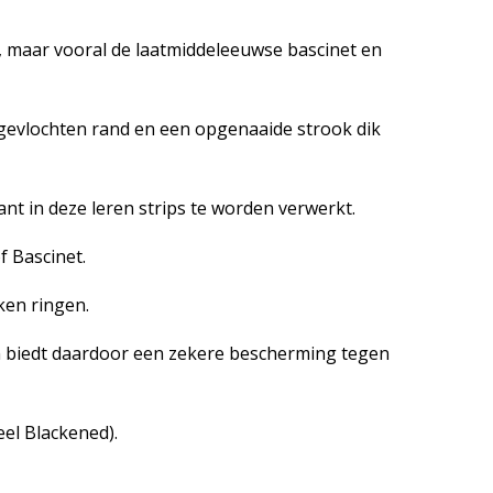
 maar vooral de laatmiddeleeuwse bascinet en
gevlochten rand en een opgenaaide strook dik
nt in deze leren strips te worden verwerkt.
f Bascinet.
ken ringen.
n biedt daardoor een zekere bescherming tegen
el Blackened).