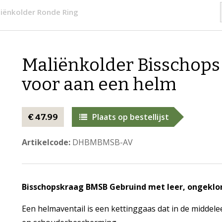
iënkolder Ronde Ring
Maliënkolder Bisschops
voor aan een helm
Plaats op bestellijst
€ 47.99
Artikelcode:
DHBMBMSB-AV
Bisschopskraag BMSB Gebruind met leer, ongeklo
Een helmaventail is een kettinggaas dat in de middel