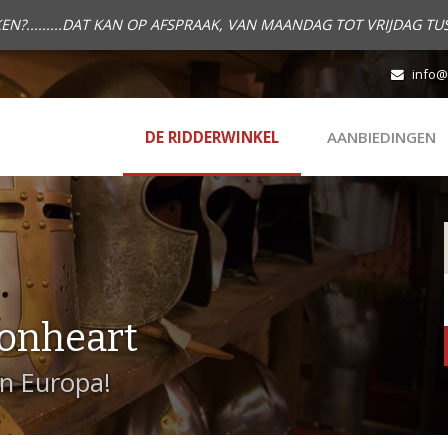
.........DAT KAN OP AFSPRAAK, VAN MAANDAG TOT VRIJDAG TUS
info@
DE RIDDERWINKEL
AANBIEDINGEN
onheart
in Europa!