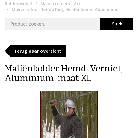
Ridderwinkel
Maliënkolders - Acc.
Maliënkolder Ronde Ring Geklonken in Aluminium
Zoek
Terug naar overzicht
Maliënkolder Hemd, Verniet,
Aluminium, maat XL