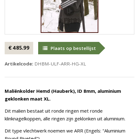
€ 485.99
Plaats op bestellijst
Artikelcode:
DHBM-ULF-ARR-HG-XL
Maliënkolder Hemd (Hauberk), ID 8mm, aluminium
geklonken maat XL.
Dit malien bestaat uit ronde ringen met ronde
klinknagelkoppen, alle ringen zijn geklonken uit aluminium.
Dit type vlechtwerk noemen we ARR (Engels: "Aluminium
Round Riveted").