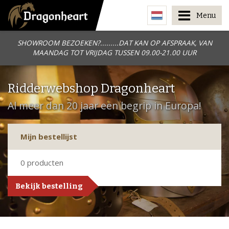
Menu
SHOWROOM BEZOEKEN?.........DAT KAN OP AFSPRAAK, VAN
MAANDAG TOT VRIJDAG TUSSEN 09.00-21.00 UUR
Ridderwebshop Dragonheart
Al meer dan 20 jaar een begrip in Europa!
Mijn bestellijst
0
producten
Bekijk bestelling