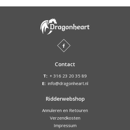
Contact
T:
+ 316 23 20 35 89
E:
info@dragonheart.nl
Ridderwebshop
Annuleren en Retouren
Verzendkosten
Impressum