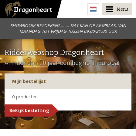
Menu
SHOWROOM BEZOEKEN?.........DAT KAN OP AFSPRAAK, VAN
MAANDAG TOT VRIJDAG TUSSEN 09.00-21.00 UUR
Ridderwebshop Dragonheart
Al meer dan 20 jaar een begrip in Europa!
Mijn bestellijst
0
producten
Bekijk bestelling