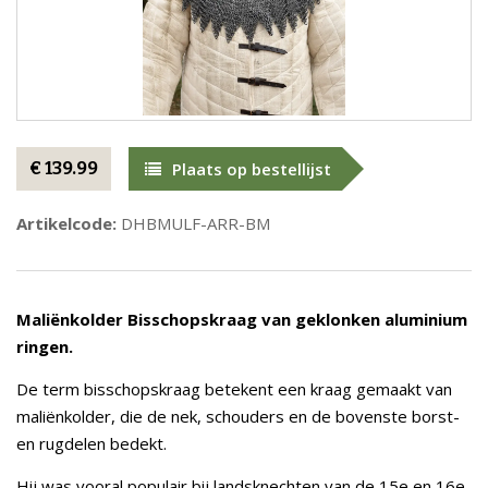
€ 139.99
Plaats op bestellijst
Artikelcode:
DHBMULF-ARR-BM
Maliënkolder
Bisschopskraag van geklonken aluminium
ringen.
De term bisschopskraag betekent een kraag gemaakt van
maliënkolder, die de nek, schouders en de bovenste borst-
en rugdelen bedekt.
Hij was vooral populair bij landsknechten van de 15e en 16e