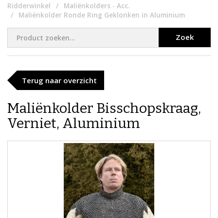
Ridderwinkel
Maliënkolders - Acc.
Maliënkolder Ronde Ring Geklonken in Aluminium
Zoek
Terug naar overzicht
Maliënkolder Bisschopskraag,
Verniet, Aluminium