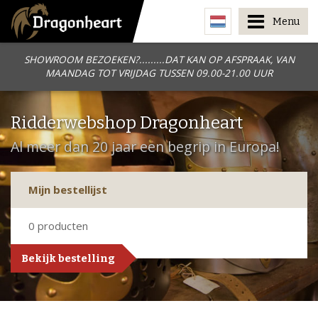
Menu
SHOWROOM BEZOEKEN?.........DAT KAN OP AFSPRAAK, VAN
MAANDAG TOT VRIJDAG TUSSEN 09.00-21.00 UUR
Ridderwebshop Dragonheart
Al meer dan 20 jaar een begrip in Europa!
Mijn bestellijst
0
producten
Bekijk bestelling