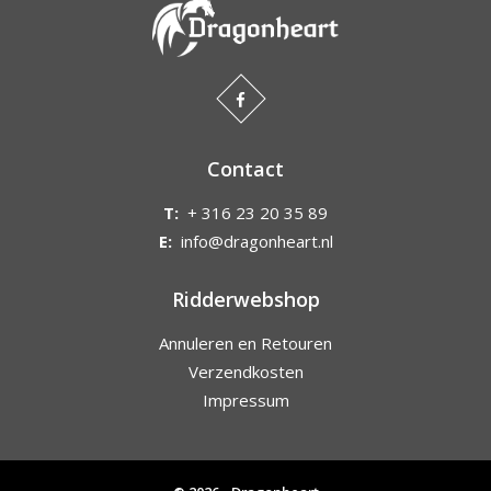
Contact
T:
+ 316 23 20 35 89
E:
info@dragonheart.nl
Ridderwebshop
Annuleren en Retouren
Verzendkosten
Impressum