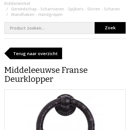
Ridderwinkel
Gereedschap - Scharnieren - Spijkers - Sloten - Scharen
Wandhaken - Handgrepen
Zoek
Terug naar overzicht
Middeleeuwse Franse
Deurklopper