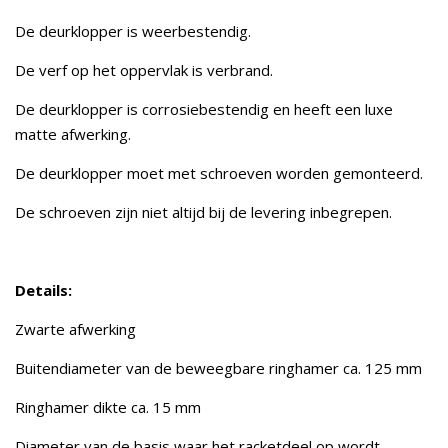
De deurklopper is weerbestendig.
De verf op het oppervlak is verbrand.
De deurklopper is corrosiebestendig en heeft een luxe
matte afwerking.
De deurklopper moet met schroeven worden gemonteerd.
De schroeven zijn niet altijd bij de levering inbegrepen.
Details:
Zwarte afwerking
Buitendiameter van de beweegbare ringhamer ca. 125 mm
Ringhamer dikte ca. 15 mm
Diameter van de basis waar het racketdeel op wordt