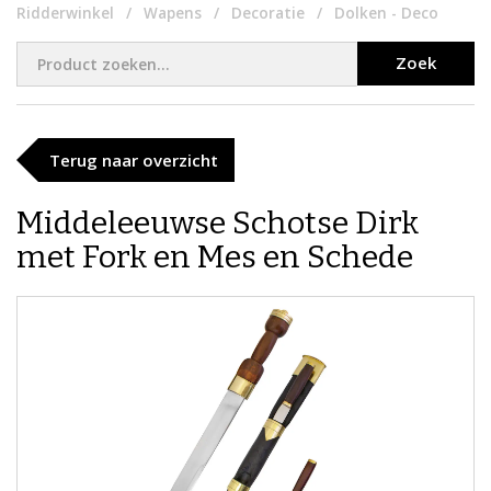
Ridderwinkel
Wapens
Decoratie
Dolken - Deco
Zoek
Terug naar overzicht
Middeleeuwse Schotse Dirk
met Fork en Mes en Schede