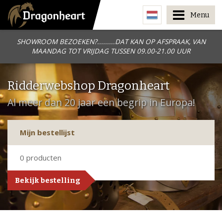
Menu
SHOWROOM BEZOEKEN?.........DAT KAN OP AFSPRAAK, VAN
MAANDAG TOT VRIJDAG TUSSEN 09.00-21.00 UUR
Ridderwebshop Dragonheart
Al meer dan 20 jaar een begrip in Europa!
Mijn bestellijst
0
producten
Bekijk bestelling