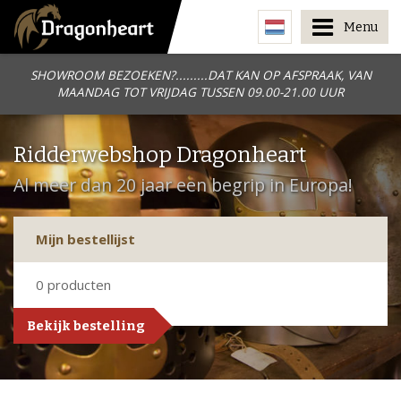
Menu
SHOWROOM BEZOEKEN?.........DAT KAN OP AFSPRAAK, VAN
MAANDAG TOT VRIJDAG TUSSEN 09.00-21.00 UUR
Ridderwebshop Dragonheart
Al meer dan 20 jaar een begrip in Europa!
Mijn bestellijst
0
producten
Bekijk bestelling