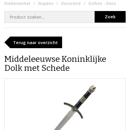
Ridderwinkel
Wapens
Decoratie
Dolken - Deco
Zoek
Terug naar overzicht
Middeleeuwse Koninklijke
Dolk met Schede