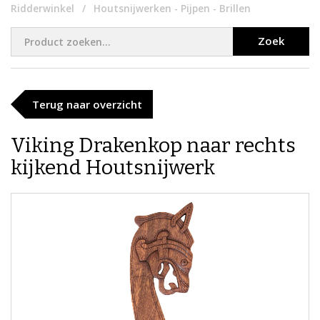
Ridderwinkel
Houtsnijwerken - Pijpen - Brillen
Zoek
Terug naar overzicht
Viking Drakenkop naar rechts
kijkend Houtsnijwerk