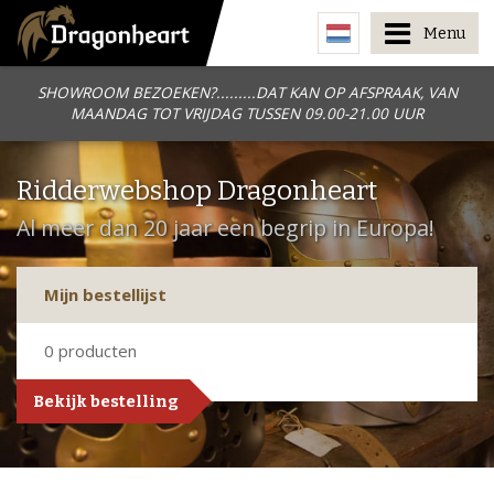
Menu
SHOWROOM BEZOEKEN?.........DAT KAN OP AFSPRAAK, VAN
MAANDAG TOT VRIJDAG TUSSEN 09.00-21.00 UUR
Ridderwebshop Dragonheart
Al meer dan 20 jaar een begrip in Europa!
Mijn bestellijst
0
producten
Bekijk bestelling