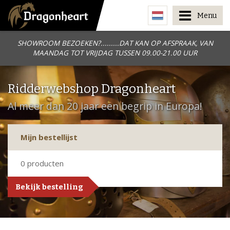
Menu
SHOWROOM BEZOEKEN?.........DAT KAN OP AFSPRAAK, VAN
MAANDAG TOT VRIJDAG TUSSEN 09.00-21.00 UUR
Ridderwebshop Dragonheart
Al meer dan 20 jaar een begrip in Europa!
Mijn bestellijst
0
producten
Bekijk bestelling