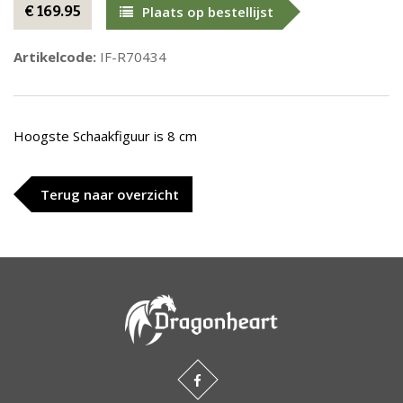
€ 169.95
Plaats op bestellijst
Artikelcode:
IF-R70434
Hoogste Schaakfiguur is 8 cm
Terug naar overzicht