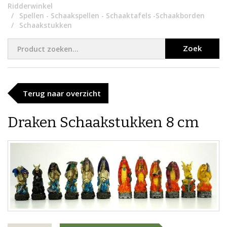
Ridderwinkel
Spellen - Schaakspellen - Schaaktafels -Schaakborden
Schaakstukken
Zoek
Terug naar overzicht
Draken Schaakstukken 8 cm