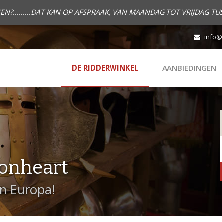
.........DAT KAN OP AFSPRAAK, VAN MAANDAG TOT VRIJDAG TUS
info@
DE RIDDERWINKEL
AANBIEDINGEN
onheart
in Europa!