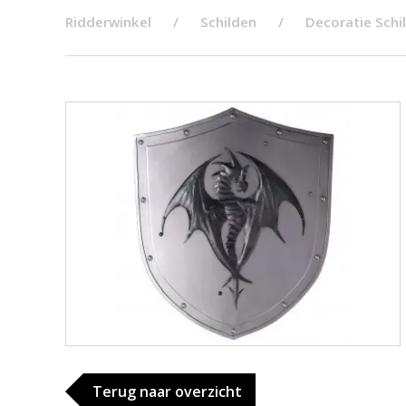
Ridderwinkel
Schilden
Decoratie Schi
Terug naar overzicht