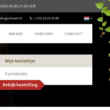
SEN 09.00-21.00 UUR
dragonheart.nl
+ 316 23 20 35 89
NIEUWS
OVER ONS
CONTACT
Mijn bestellijst
0
producten
Bekijk bestelling