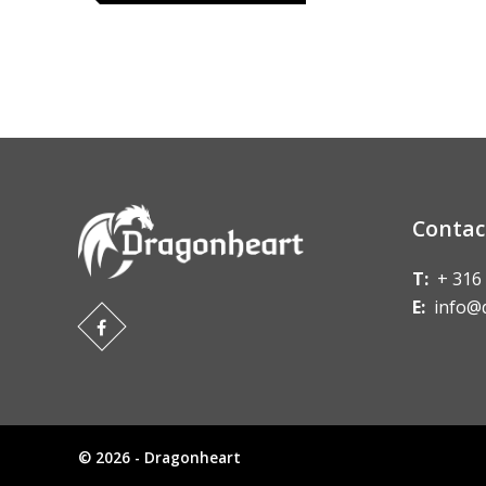
Contac
T:
+ 316
E:
info@
© 2026 - Dragonheart