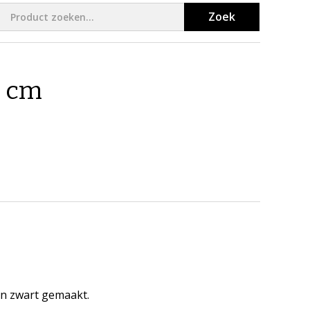
Zoek
5 cm
en zwart gemaakt.