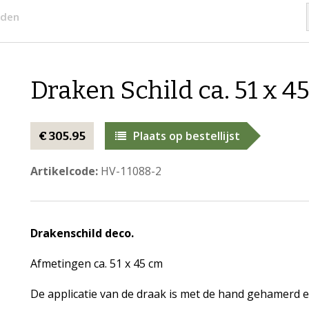
lden
Draken Schild ca. 51 x 4
Plaats op bestellijst
€ 305.95
Artikelcode:
HV-11088-2
Drakenschild deco.
Afmetingen ca. 51 x 45 cm
De applicatie van de draak is met de hand gehamerd 