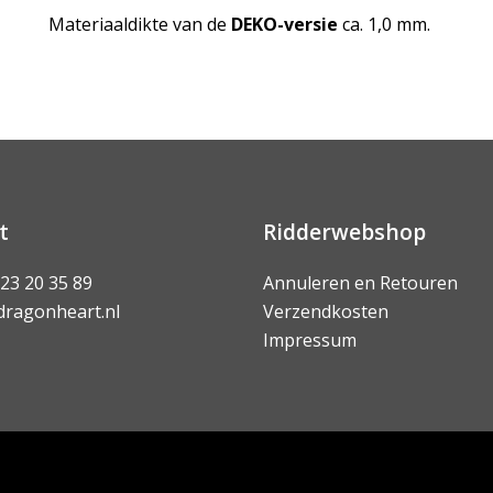
Materiaaldikte van de
DEKO-versie
ca. 1,0 mm.
t
Ridderwebshop
 23 20 35 89
Annuleren en Retouren
dragonheart.nl
Verzendkosten
Impressum