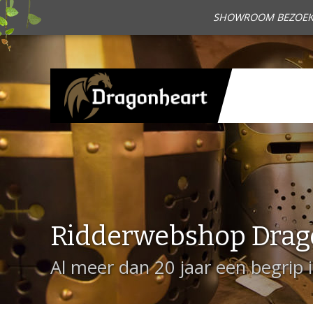
SHOWROOM BEZOEKEN?
Ridderwebshop Drag
Al meer dan 20 jaar een begrip 