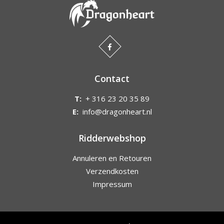
Contact
T:
+ 316 23 20 35 89
E:
info@dragonheart.nl
Ridderwebshop
Annuleren en Retouren
Verzendkosten
Impressum