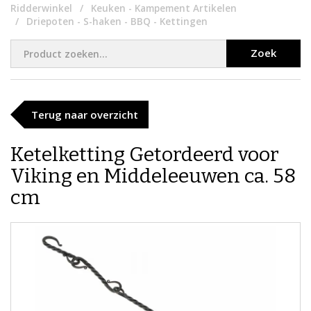
Ridderwinkel
Keuken - Kampement Artikelen
Driepoten - S-haken - BBQ - Kettingen
Zoek
Terug naar overzicht
Ketelketting Getordeerd voor
Viking en Middeleeuwen ca. 58
cm