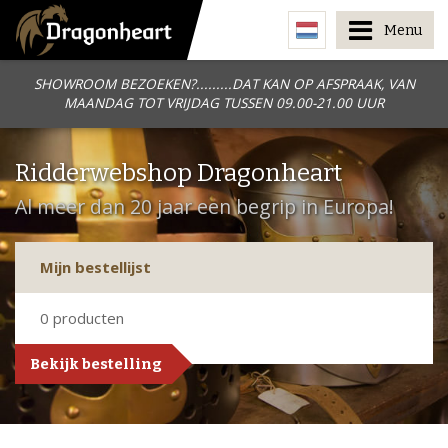
Menu
SHOWROOM BEZOEKEN?.........DAT KAN OP AFSPRAAK, VAN
MAANDAG TOT VRIJDAG TUSSEN 09.00-21.00 UUR
Ridderwebshop Dragonheart
Al meer dan 20 jaar een begrip in Europa!
Mijn bestellijst
0
producten
Bekijk bestelling