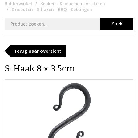
Ridderwinkel
Keuken - Kampement Artikelen
Driepoten - S-haken - BBQ - Kettingen
Zoek
Terug naar overzicht
S-Haak 8 x 3.5cm