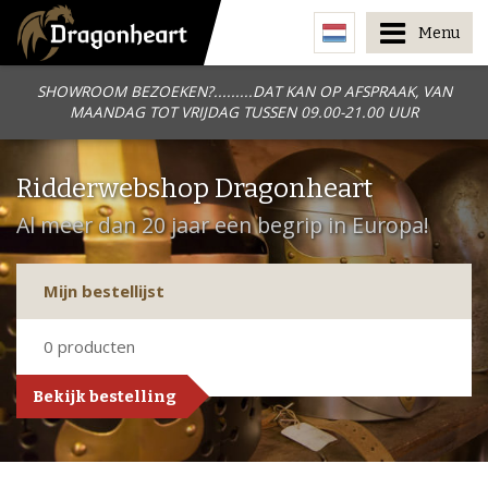
Menu
SHOWROOM BEZOEKEN?.........DAT KAN OP AFSPRAAK, VAN
MAANDAG TOT VRIJDAG TUSSEN 09.00-21.00 UUR
Ridderwebshop Dragonheart
Al meer dan 20 jaar een begrip in Europa!
Mijn bestellijst
0
producten
Bekijk bestelling