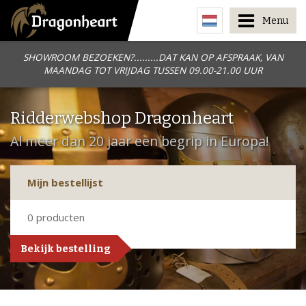
Menu
SHOWROOM BEZOEKEN?.........DAT KAN OP AFSPRAAK, VAN
MAANDAG TOT VRIJDAG TUSSEN 09.00-21.00 UUR
Ridderwebshop Dragonheart
Al meer dan 20 jaar een begrip in Europa!
Mijn bestellijst
0
producten
Bekijk bestelling