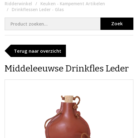
Ridderwinkel
Keuken - Kampement Artikelen
Drinkflessen Leder - Glas
Zoek
Terug naar overzicht
Middeleeuwse Drinkfles Leder