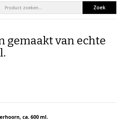
Zoek
n gemaakt van echte
l.
hoorn, ca. 600 ml.