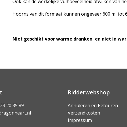
Ook kan de werkelijke vulhoeveelheid afwijken van h
Hoorns van dit formaat kunnen ongeveer 600 ml tot 
Niet geschikt voor warme dranken, en niet in wa
t
Ridderwebshop
 23 20 35 89
Annuleren en Retouren
dragonheart.nl
Verzendkosten
Impressum