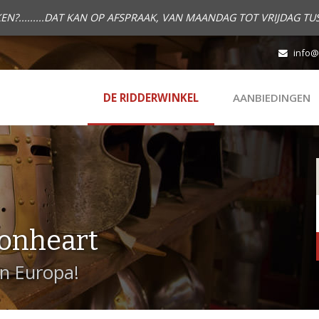
.........DAT KAN OP AFSPRAAK, VAN MAANDAG TOT VRIJDAG TUS
info@
DE RIDDERWINKEL
AANBIEDINGEN
onheart
in Europa!