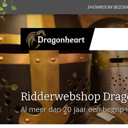
SHOWROOM BEZOEKEN?
Ridderwebshop Drag
Al meer dan 20 jaar een begrip 