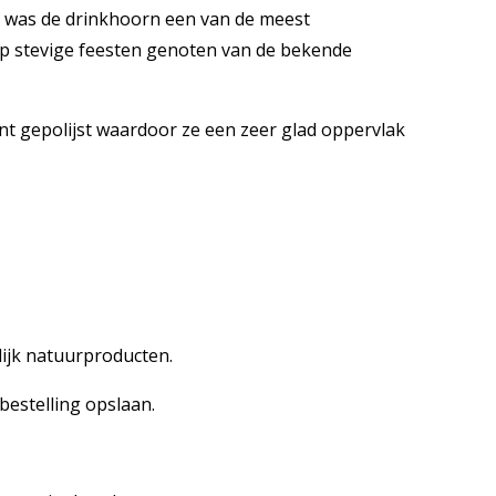
n was de drinkhoorn een van de meest
op stevige feesten genoten van de bekende
t gepolijst waardoor ze een zeer glad oppervlak
elijk natuurproducten.
bestelling opslaan.