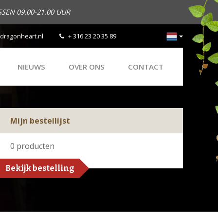
SEN 09.00-21.00 UUR
dragonheart.nl
+ 316 23 20 35 89
NIEUWS
OVER ONS
CONTACT
Mijn bestellijst
0
producten
Bekijk bestelling