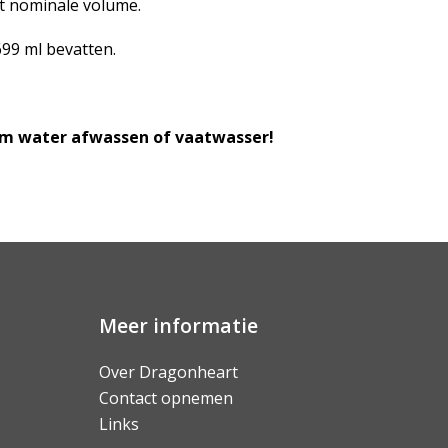
et nominale volume.
699 ml bevatten.
rm water afwassen of vaatwasser!
Meer informatie
Over Dragonheart
Contact opnemen
Links