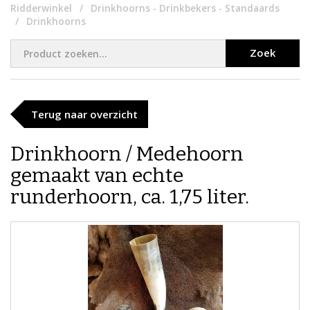
Ridderwinkel
Drinkhoorns - Drinkbekers - Standaards
Drinkhoorns
Zoek
Terug naar overzicht
Drinkhoorn / Medehoorn
gemaakt van echte
runderhoorn, ca. 1,75 liter.