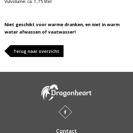
Vulvolume: ca. 1,75 liter
Niet geschikt voor warme dranken, en niet in warm
water afwassen of vaatwasser!
Terug naar overzicht
Contact