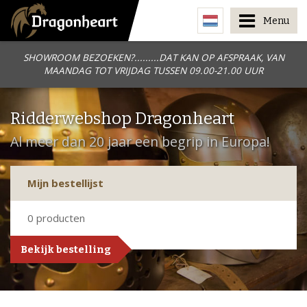
Menu
SHOWROOM BEZOEKEN?.........DAT KAN OP AFSPRAAK, VAN
MAANDAG TOT VRIJDAG TUSSEN 09.00-21.00 UUR
Ridderwebshop Dragonheart
Al meer dan 20 jaar een begrip in Europa!
Mijn bestellijst
0
producten
Bekijk bestelling