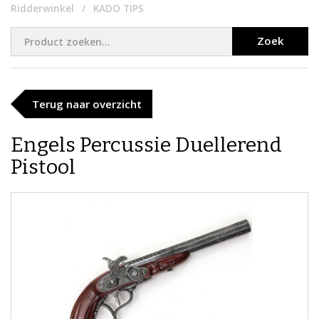
Ridderwinkel
KADO TIPS
Zoek
Terug naar overzicht
​Engels Percussie Duellerend
Pistool