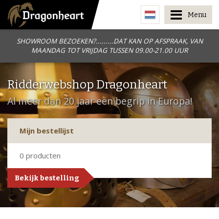
Menu
SHOWROOM BEZOEKEN?.........DAT KAN OP AFSPRAAK, VAN
MAANDAG TOT VRIJDAG TUSSEN 09.00-21.00 UUR
Ridderwebshop Dragonheart
Al meer dan 20 jaar een begrip in Europa!
Mijn bestellijst
0
producten
Bekijk bestelling