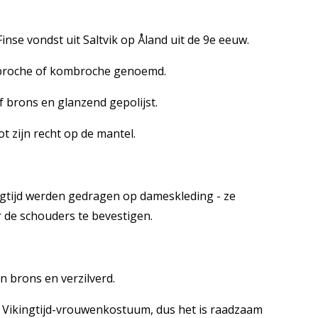
nse vondst uit Saltvik op Åland uit de 9e eeuw.
tbroche of kombroche genoemd.
f brons en glanzend gepolijst.
t zijn recht op de mantel.
ngtijd werden gedragen op dameskleding - ze
 de schouders te bevestigen.
in brons en verzilverd.
 Vikingtijd-vrouwenkostuum, dus het is raadzaam