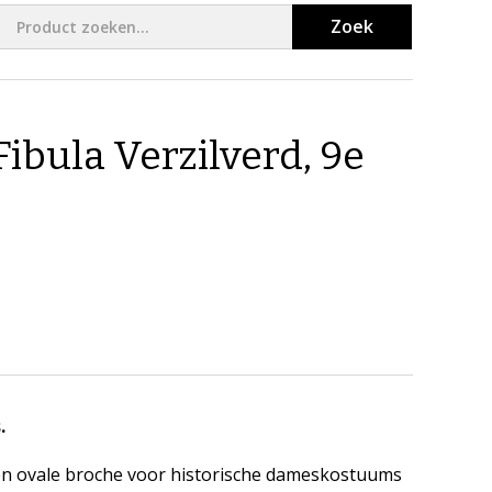
Zoek
ibula Verzilverd, 9e
.
 een ovale broche voor historische dameskostuums