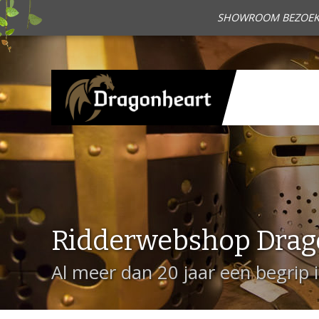
SHOWROOM BEZOEKEN?
Ridderwebshop Drag
Al meer dan 20 jaar een begrip 