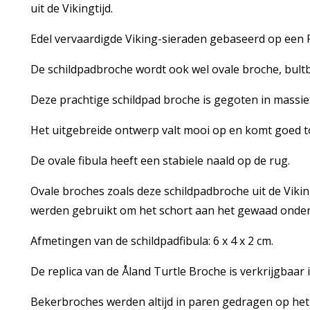
uit de Vikingtijd.
Edel vervaardigde Viking-sieraden gebaseerd op een Fi
De schildpadbroche wordt ook wel ovale broche, bul
Deze prachtige schildpad broche is gegoten in massie
Het uitgebreide ontwerp valt mooi op en komt goed to
De ovale fibula heeft een stabiele naald op de rug.
Ovale broches zoals deze schildpadbroche uit de Viki
werden gebruikt om het schort aan het gewaad onder
Afmetingen van de schildpadfibula: 6 x 4 x 2 cm.
De replica van de Åland Turtle Broche is verkrijgbaar 
Bekerbroches werden altijd in paren gedragen op het