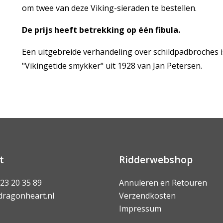
om twee van deze Viking-sieraden te bestellen.
De prijs heeft betrekking op één fibula.
Een uitgebreide verhandeling over schildpadbroches 
"Vikingetide smykker" uit 1928 van Jan Petersen.
t
Ridderwebshop
 23 20 35 89
Annuleren en Retouren
dragonheart.nl
Verzendkosten
Impressum