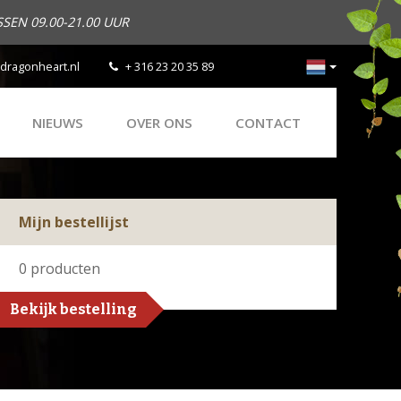
SEN 09.00-21.00 UUR
dragonheart.nl
+ 316 23 20 35 89
NIEUWS
OVER ONS
CONTACT
Mijn bestellijst
0
producten
Bekijk bestelling