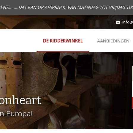
.........DAT KAN OP AFSPRAAK, VAN MAANDAG TOT VRIJDAG TUS
info@
DE RIDDERWINKEL
AANBIEDINGEN
onheart
in Europa!