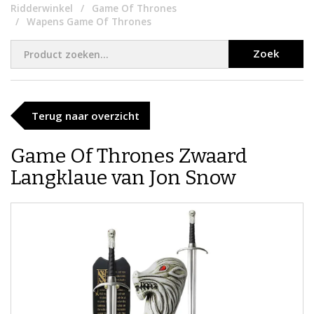
Ridderwinkel
Game Of Thrones
Wapens Game Of Thrones
Zoek
Terug naar overzicht
Game Of Thrones Zwaard
Langklaue van Jon Snow