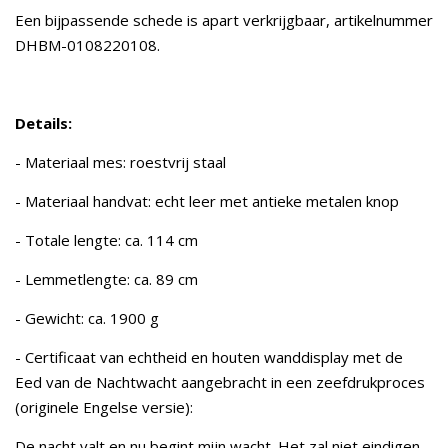
Een bijpassende schede is apart verkrijgbaar, artikelnummer
DHBM-0108220108.
Details:
- Materiaal mes: roestvrij staal
- Materiaal handvat: echt leer met antieke metalen knop
- Totale lengte: ca. 114 cm
- Lemmetlengte: ca. 89 cm
- Gewicht: ca. 1900 g
- Certificaat van echtheid en houten wanddisplay met de
Eed van de Nachtwacht aangebracht in een zeefdrukproces
(originele Engelse versie):
De nacht valt en nu begint mijn wacht. Het zal niet eindigen