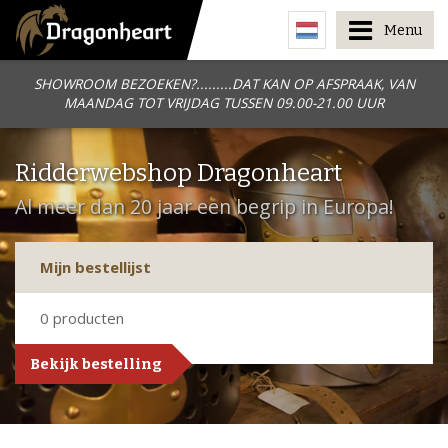
Menu
SHOWROOM BEZOEKEN?.........DAT KAN OP AFSPRAAK, VAN
MAANDAG TOT VRIJDAG TUSSEN 09.00-21.00 UUR
Ridderwebshop Dragonheart
Al meer dan 20 jaar een begrip in Europa!
Mijn bestellijst
0
producten
Bekijk bestelling