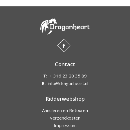
Contact
T:
+ 316 23 20 35 89
E:
info@dragonheart.nl
Ridderwebshop
Annuleren en Retouren
Verzendkosten
Impressum