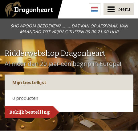
Menu
SHOWROOM BEZOEKEN?.........DAT KAN OP AFSPRAAK, VAN
MAANDAG TOT VRIJDAG TUSSEN 09.00-21.00 UUR
Ridderwebshop Dragonheart
Al meer dan 20 jaar een begrip in Europa!
Mijn bestellijst
0
producten
Bekijk bestelling