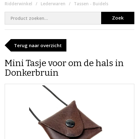
Ridderwinkel
Lederwaren
Tassen - Buidels
Zoek
Terug naar overzicht
Mini Tasje voor om de hals in
Donkerbruin