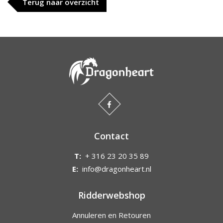
Terug naar overzicht
Contact
T:
+ 316 23 20 35 89
E:
info@dragonheart.nl
Ridderwebshop
Annuleren en Retouren