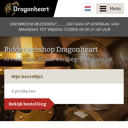
Menu
SHOWROOM BEZOEKEN?.........DAT KAN OP AFSPRAAK, VAN
MAANDAG TOT VRIJDAG TUSSEN 09.00-21.00 UUR
Ridderwebshop Dragonheart
Al meer dan 20 jaar een begrip in Europa!
Mijn bestellijst
0
producten
Bekijk bestelling