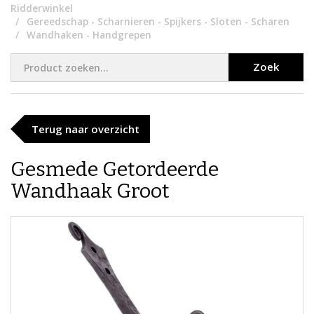
Ridderwinkel
Gereedschap - Scharnieren - Spijkers - Sloten - Scharen
Wandhaken - Handgrepen
Zoek
Terug naar overzicht
Gesmede Getordeerde
Wandhaak Groot