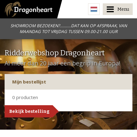
Menu
SHOWROOM BEZOEKEN?.........DAT KAN OP AFSPRAAK, VAN
MAANDAG TOT VRIJDAG TUSSEN 09.00-21.00 UUR
Ridderwebshop Dragonheart
Al meer dan 20 jaar een begrip in Europa!
Mijn bestellijst
0
producten
Bekijk bestelling