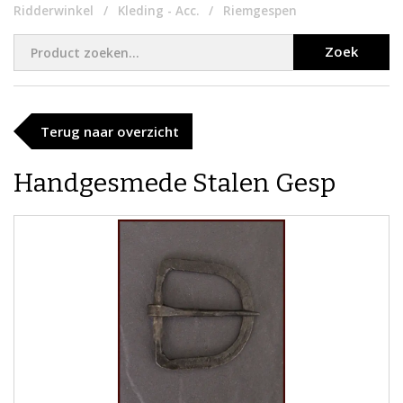
Ridderwinkel
Kleding - Acc.
Riemgespen
Zoek
Terug naar overzicht
Handgesmede Stalen Gesp