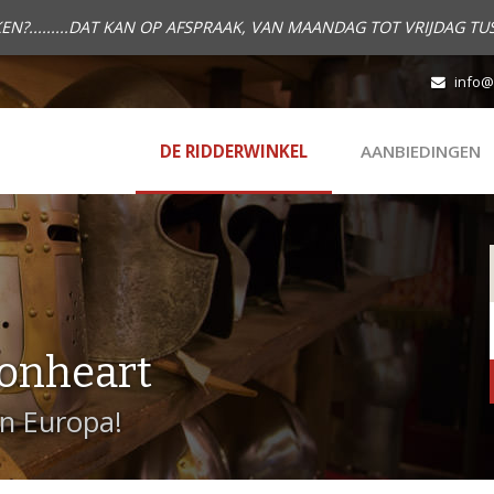
.........DAT KAN OP AFSPRAAK, VAN MAANDAG TOT VRIJDAG TUS
info@
DE RIDDERWINKEL
AANBIEDINGEN
onheart
in Europa!