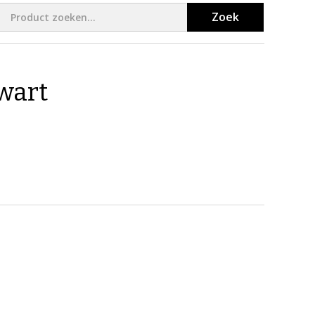
Zoek
Zwart