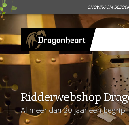
SHOWROOM BEZOEKEN?
Ridderwebshop Drag
Al meer dan 20 jaar een begrip 