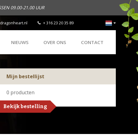
SEN 09.00-21.00 UUR
dragonheart.nl
+ 316 23 20 35 89
NIEUWS
OVER ONS
CONTACT
Mijn bestellijst
0
producten
Bekijk bestelling