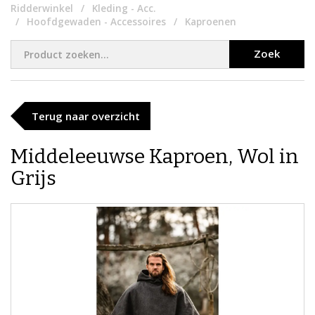
Ridderwinkel
Kleding - Acc.
Hoofdgewaden - Accessoires
Kaproenen
Zoek
Terug naar overzicht
Middeleeuwse Kaproen, Wol in
Grijs