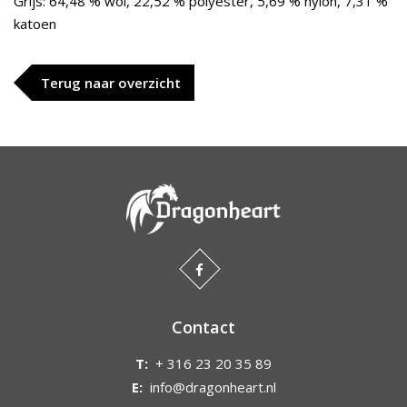
Grijs: 64,48 % wol, 22,52 % polyester, 5,69 % nylon, 7,31 %
katoen
Terug naar overzicht
Contact
T:
+ 316 23 20 35 89
E:
info@dragonheart.nl