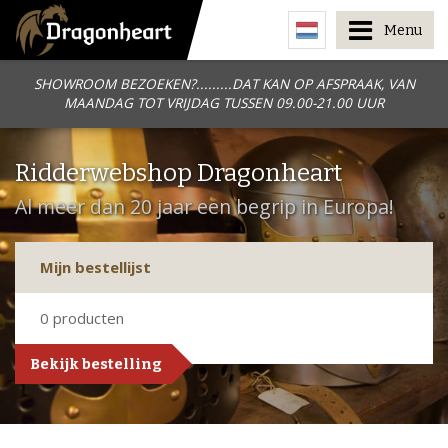
Menu
SHOWROOM BEZOEKEN?.........DAT KAN OP AFSPRAAK, VAN
MAANDAG TOT VRIJDAG TUSSEN 09.00-21.00 UUR
Ridderwebshop Dragonheart
Al meer dan 20 jaar een begrip in Europa!
Mijn bestellijst
0
producten
Bekijk bestelling