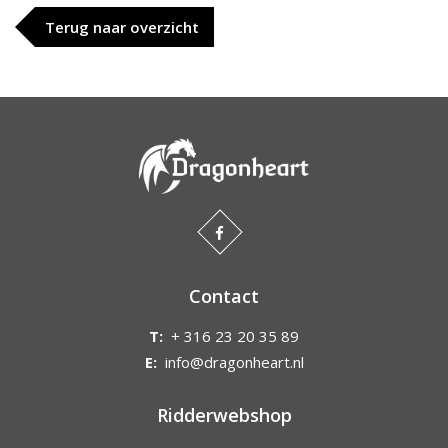
Terug naar overzicht
Contact
T:
+ 316 23 20 35 89
E:
info@dragonheart.nl
Ridderwebshop