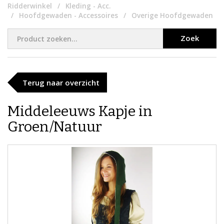
Ridderwinkel
Kleding - Acc.
Hoofdgewaden - Accessoires
Overige Hoofdgewaden
Zoek
Terug naar overzicht
Middeleeuws Kapje in
Groen/Natuur