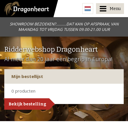
Menu
SHOWROOM BEZOEKEN?.........DAT KAN OP AFSPRAAK, VAN
MAANDAG TOT VRIJDAG TUSSEN 09.00-21.00 UUR
Ridderwebshop Dragonheart
Al meer dan 20 jaar een begrip in Europa!
Mijn bestellijst
0
producten
Bekijk bestelling