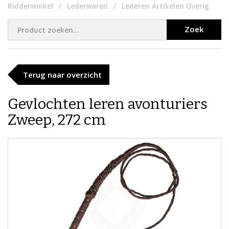
Ridderwinkel
Lederwaren
Lederen Artikelen Overig
Zoek
Terug naar overzicht
Gevlochten leren avonturiers
Zweep, 272 cm