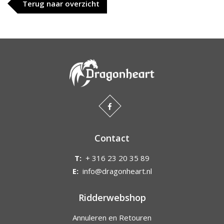
Terug naar overzicht
Contact
T:
+ 316 23 20 35 89
E:
info@dragonheart.nl
Ridderwebshop
Annuleren en Retouren