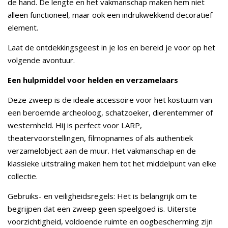
de hand. De lengte en het vakmanschap maken hem niet
alleen functioneel, maar ook een indrukwekkend decoratief
element.
Laat de ontdekkingsgeest in je los en bereid je voor op het
volgende avontuur.
Een hulpmiddel voor helden en verzamelaars
Deze zweep is de ideale accessoire voor het kostuum van
een beroemde archeoloog, schatzoeker, dierentemmer of
westernheld. Hij is perfect voor LARP,
theatervoorstellingen, filmopnames of als authentiek
verzamelobject aan de muur. Het vakmanschap en de
klassieke uitstraling maken hem tot het middelpunt van elke
collectie.
Gebruiks- en veiligheidsregels: Het is belangrijk om te
begrijpen dat een zweep geen speelgoed is. Uiterste
voorzichtigheid, voldoende ruimte en oogbescherming zijn