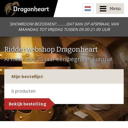
Menu
SHOWROOM BEZOEKEN?.........DAT KAN OP AFSPRAAK, VAN
MAANDAG TOT VRIJDAG TUSSEN 09.00-21.00 UUR
Ridderwebshop Dragonheart
Al meer dan 20 jaar een begrip in Europa!
Mijn bestellijst
0
producten
Bekijk bestelling