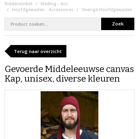
Ridderwinkel
Kleding - Acc.
Hoofdgewaden - Accessoires
Overige Hoofdgewaden
Zoek
Terug naar overzicht
Gevoerde Middeleeuwse canvas
Kap, unisex, diverse kleuren