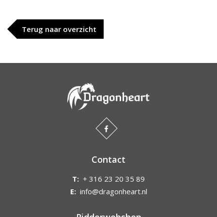
Terug naar overzicht
Contact
T:
+ 316 23 20 35 89
E:
info@dragonheart.nl