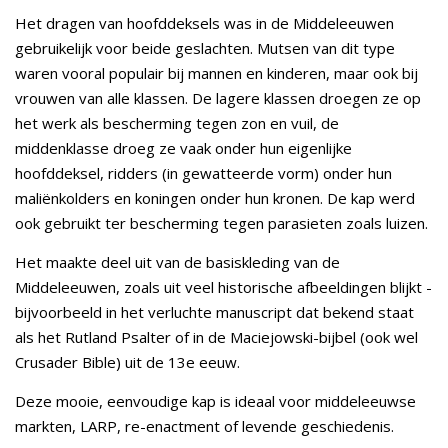
Het dragen van hoofddeksels was in de Middeleeuwen
gebruikelijk voor beide geslachten. Mutsen van dit type
waren vooral populair bij mannen en kinderen, maar ook bij
vrouwen van alle klassen. De lagere klassen droegen ze op
het werk als bescherming tegen zon en vuil, de
middenklasse droeg ze vaak onder hun eigenlijke
hoofddeksel, ridders (in gewatteerde vorm) onder hun
maliënkolders en koningen onder hun kronen. De kap werd
ook gebruikt ter bescherming tegen parasieten zoals luizen.
Het maakte deel uit van de basiskleding van de
Middeleeuwen, zoals uit veel historische afbeeldingen blijkt -
bijvoorbeeld in het verluchte manuscript dat bekend staat
als het Rutland Psalter of in de Maciejowski-bijbel (ook wel
Crusader Bible) uit de 13e eeuw.
Deze mooie, eenvoudige kap is ideaal voor middeleeuwse
markten, LARP, re-enactment of levende geschiedenis.