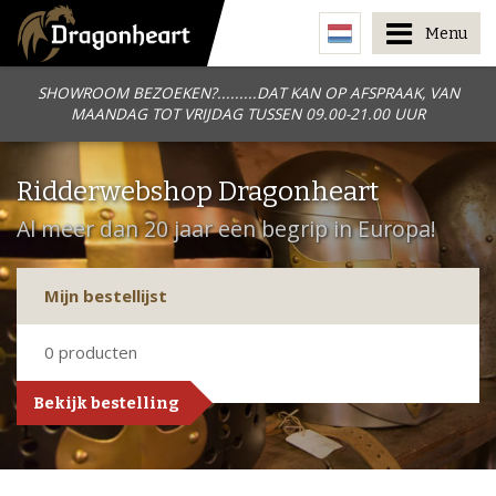
Menu
SHOWROOM BEZOEKEN?.........DAT KAN OP AFSPRAAK, VAN
MAANDAG TOT VRIJDAG TUSSEN 09.00-21.00 UUR
Ridderwebshop Dragonheart
Al meer dan 20 jaar een begrip in Europa!
Mijn bestellijst
0
producten
Bekijk bestelling