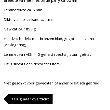
Breedte van het mes bij de parry ca. 52 mm
Lemmetdikte ca. 5 mm
Dikte van de snijkant ca. 1 mm
Gewicht ca. 1890 g
Handvat bedekt met bronzen blad, gegoten uit zamak
(zinklegering).
Lemmet van AISI 440 gehard roestvrij staal, geëtst
Dit is slechts een decoratief item.
Niet geschikt voor gevechten of ander praktisch gebruik!
Terug naar overzicht