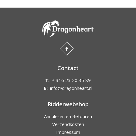
Contact
T:
+ 316 23 20 35 89
E:
info@dragonheart.nl
Ridderwebshop
Annuleren en Retouren
Verzendkosten
Impressum