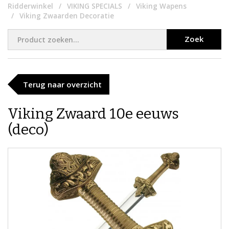
Ridderwinkel
VIKING SPECIALS
Viking Wapens
Viking Zwaarden Decoratie
Zoek
Terug naar overzicht
Viking Zwaard 10e eeuws
(deco)