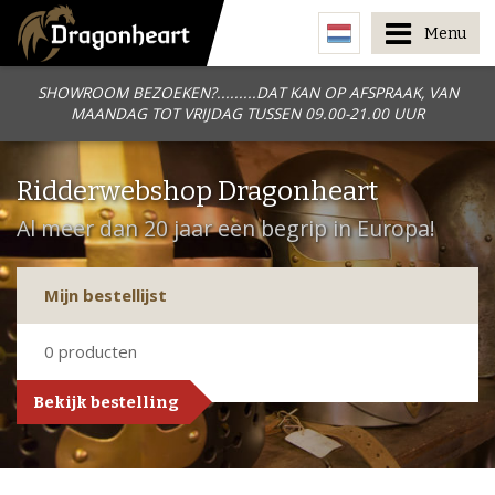
Menu
SHOWROOM BEZOEKEN?.........DAT KAN OP AFSPRAAK, VAN
MAANDAG TOT VRIJDAG TUSSEN 09.00-21.00 UUR
Ridderwebshop Dragonheart
Al meer dan 20 jaar een begrip in Europa!
Mijn bestellijst
0
producten
Bekijk bestelling