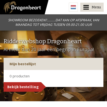
Menu
SHOWROOM BEZOEKEN?.........DAT KAN OP AFSPRAAK, VAN
MAANDAG TOT VRIJDAG TUSSEN 09.00-21.00 UUR
Ridderwebshop Dragonheart
Al meer dan 20 jaar een begrip in Europa!
Mijn bestellijst
0
producten
Bekijk bestelling