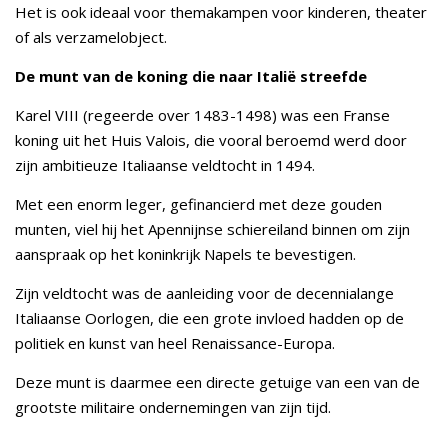
Het is ook ideaal voor themakampen voor kinderen, theater
of als verzamelobject.
De munt van de koning die naar Italië streefde
Karel VIII (regeerde over 1483-1498) was een Franse
koning uit het Huis Valois, die vooral beroemd werd door
zijn ambitieuze Italiaanse veldtocht in 1494.
Met een enorm leger, gefinancierd met deze gouden
munten, viel hij het Apennijnse schiereiland binnen om zijn
aanspraak op het koninkrijk Napels te bevestigen.
Zijn veldtocht was de aanleiding voor de decennialange
Italiaanse Oorlogen, die een grote invloed hadden op de
politiek en kunst van heel Renaissance-Europa.
Deze munt is daarmee een directe getuige van een van de
grootste militaire ondernemingen van zijn tijd.