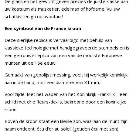
De glans en het gewicht geven precies de juiste klasse aan
uw kostuum als musketier, edelman of hofdame. Vul uw
schatkist en ga op avontuur!
Een symbool van de Franse kroon
Deze sierlijke replica is vervaardigd met behulp van
klassieke technologie met handgegraveerde stempels en is
een getrouwe replica van een van de mooiste Europese
munten uit de 15e eeuw.
Gemaakt van gepolijst messing, voelt hij werkelijk koninklijk
aan in de hand, met een diameter van 31 mm.
Voorzijde: Met het wapen van het Koninkrijk Frankrijk – een
schild met drie fleurs-de-lis, bekroond door een koninklijke
kroon.
Boven de kroon staat een kleine zon, waaraan de munt zijn
naam ontleent: écu d'or au soleil (gouden écu met zon).