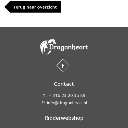
Terug naar overzicht
Contact
T:
+ 316 23 20 35 89
E:
info@dragonheart.nl
Ridderwebshop