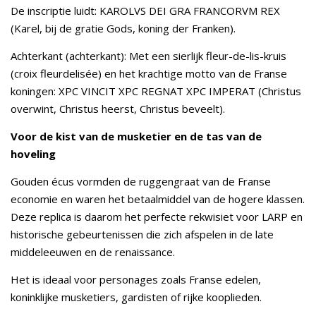
De inscriptie luidt: KAROLVS DEI GRA FRANCORVM REX
(Karel, bij de gratie Gods, koning der Franken).
Achterkant (achterkant): Met een sierlijk fleur-de-lis-kruis
(croix fleurdelisée) en het krachtige motto van de Franse
koningen: XPC VINCIT XPC REGNAT XPC IMPERAT (Christus
overwint, Christus heerst, Christus beveelt).
Voor de kist van de musketier en de tas van de
hoveling
Gouden écus vormden de ruggengraat van de Franse
economie en waren het betaalmiddel van de hogere klassen.
Deze replica is daarom het perfecte rekwisiet voor LARP en
historische gebeurtenissen die zich afspelen in de late
middeleeuwen en de renaissance.
Het is ideaal voor personages zoals Franse edelen,
koninklijke musketiers, gardisten of rijke kooplieden.