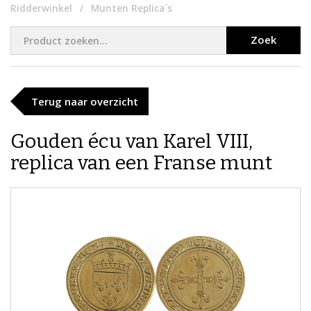
Ridderwinkel
Munten Replica`s
Zoek
Terug naar overzicht
Gouden écu van Karel VIII,
replica van een Franse munt